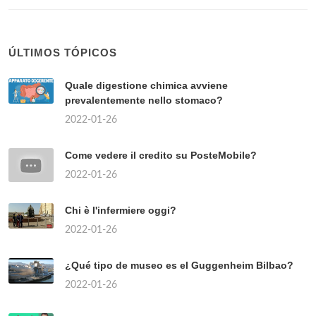
ÚLTIMOS TÓPICOS
Quale digestione chimica avviene
prevalentemente nello stomaco?
2022-01-26
Come vedere il credito su PosteMobile?
2022-01-26
Chi è l'infermiere oggi?
2022-01-26
¿Qué tipo de museo es el Guggenheim Bilbao?
2022-01-26