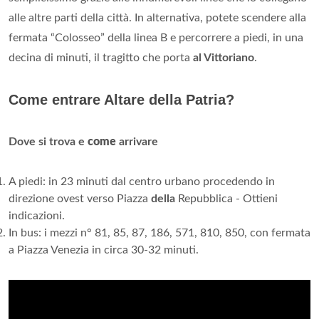
alle altre parti della città. In alternativa, potete scendere alla
fermata “Colosseo” della linea B e percorrere a piedi, in una
decina di minuti, il tragitto che porta
al Vittoriano
.
Come entrare Altare della Patria?
Dove si trova e
come
arrivare
A piedi: in 23 minuti dal centro urbano procedendo in
direzione ovest verso Piazza
della
Repubblica - Ottieni
indicazioni.
In bus: i mezzi n° 81, 85, 87, 186, 571, 810, 850, con fermata
a Piazza Venezia in circa 30-32 minuti.