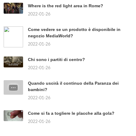
Where is the red light area in Rome?
2022-01-26
Come vedere se un prodotto è disponibile in
negozio MediaWorld?
2022-01-26
Chi sono i partiti di centro?
2022-01-26
Quando uscirà il continuo della Paranza dei
bambini?
2022-01-26
Come si fa a togliere le placche alla gola?
2022-01-26