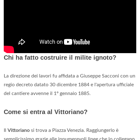
Chi ha fatto costruire il milite ignoto?
La direzione dei lavori fu affidata a Giuseppe Sacconi con un
regio decreto datato 30 dicembre 1884 e l'apertura ufficiale
del cantiere avvenne il 1º gennaio 1885.
Come si entra al Vittoriano?
Il
Vittoriano
si trova a Piazza Venezia. Raggiungerlo è
semplicissimo grazie alle innumerevoli linee che lo collegano