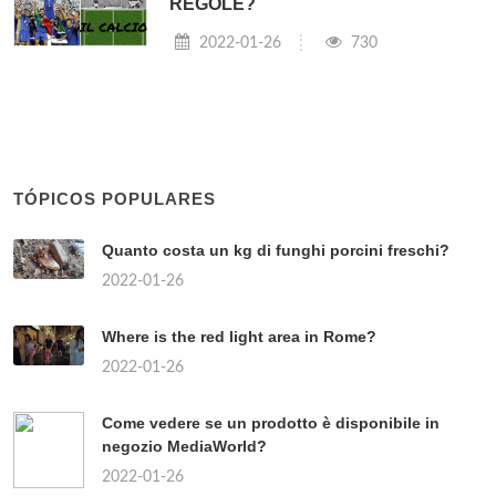
REGOLE?
2022-01-26
730
TÓPICOS POPULARES
Quanto costa un kg di funghi porcini freschi?
2022-01-26
Where is the red light area in Rome?
2022-01-26
Come vedere se un prodotto è disponibile in
negozio MediaWorld?
2022-01-26