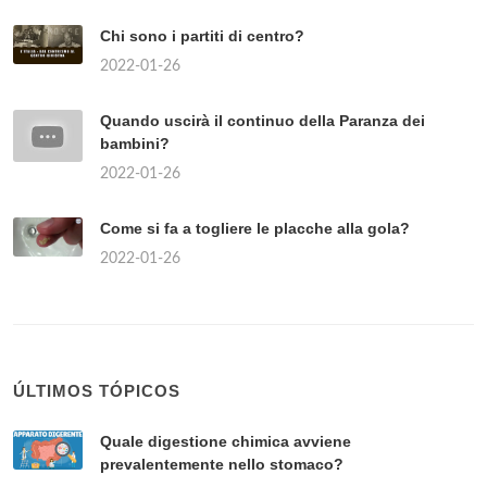
Chi sono i partiti di centro?
2022-01-26
Quando uscirà il continuo della Paranza dei
bambini?
2022-01-26
Come si fa a togliere le placche alla gola?
2022-01-26
ÚLTIMOS TÓPICOS
Quale digestione chimica avviene
prevalentemente nello stomaco?