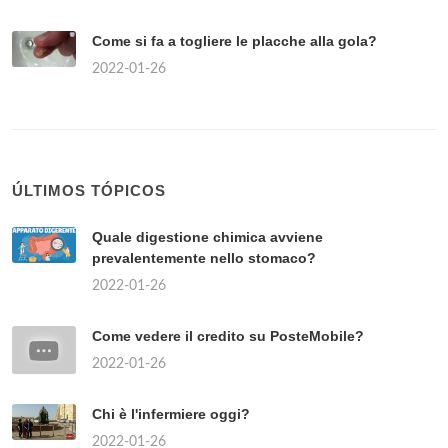
Come si fa a togliere le placche alla gola?
2022-01-26
ÚLTIMOS TÓPICOS
Quale digestione chimica avviene
prevalentemente nello stomaco?
2022-01-26
Come vedere il credito su PosteMobile?
2022-01-26
Chi è l'infermiere oggi?
2022-01-26