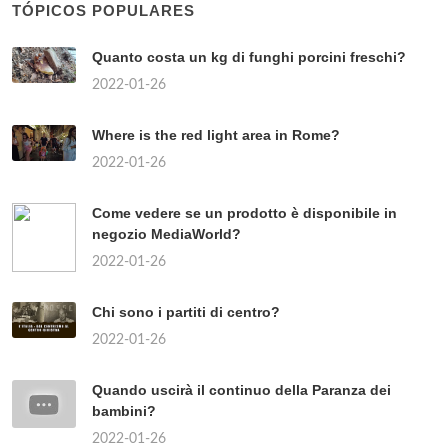
TÓPICOS POPULARES
Quanto costa un kg di funghi porcini freschi?
2022-01-26
Where is the red light area in Rome?
2022-01-26
Come vedere se un prodotto è disponibile in
negozio MediaWorld?
2022-01-26
Chi sono i partiti di centro?
2022-01-26
Quando uscirà il continuo della Paranza dei
bambini?
2022-01-26