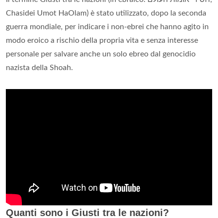
Chasidei Umot HaOlam) è stato utilizzato, dopo la seconda
guerra mondiale, per indicare i non-ebrei che hanno agito in
modo eroico a rischio della propria vita e senza interesse
personale per salvare anche un solo ebreo dal genocidio
nazista della Shoah.
Quanti sono i Giusti tra le nazioni?