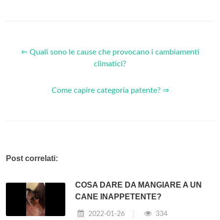
⇐ Quali sono le cause che provocano i cambiamenti
climatici?
Come capire categoria patente? ⇒
Post correlati:
COSA DARE DA MANGIARE A UN
CANE INAPPETENTE?
2022-01-26
334