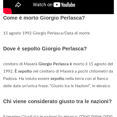
Come è morto Giorgio Perlasca?
15 agosto 1992 Giorgio Perlasca/Data di morte
Dove è sepolto Giorgio Perlasca?
cimitero di Maserà
Giorgio Perlasca è
morto il 15 agosto del
1992.
È sepolto
nel cimitero di Maserà a pochi chilometri da
Padova. Ha voluto essere
sepolto
nella terra con al fianco
delle date un'unica frase: “Giusto tra le Nazioni”, in ebraico.
Chi viene considerato giusto tra le nazioni?
Il termine Giusti tra le nazioni (in ebraico: חסידי אומות העולם‎,