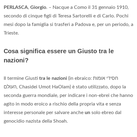
PERLASCA
,
Giorgio
. – Nacque a Como il 31 gennaio 1910,
secondo di cinque figli di Teresa Sartorelli e di Carlo. Pochi
mesi dopo la famiglia si trasferì a Padova e, per un periodo, a
Trieste.
Cosa significa essere un Giusto tra le
nazioni?
Il termine Giusti
tra le nazioni
(in ebraico: חסידי אומות
העולם‎, Chasidei Umot HaOlam) è stato utilizzato, dopo la
seconda guerra mondiale, per indicare i non-ebrei che hanno
agito in modo eroico a rischio della propria vita e senza
interesse personale per salvare anche
un
solo ebreo dal
genocidio nazista della Shoah.