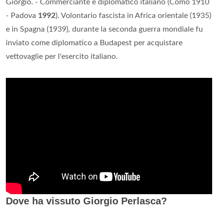
Giorgio. - Commerciante e diplomatico italiano (Como 1910
- Padova
1992
). Volontario fascista in Africa orientale (1935)
e in Spagna (1939), durante la seconda guerra mondiale fu
inviato come diplomatico a Budapest per acquistare
vettovaglie per l'esercito italiano.
Dove ha vissuto Giorgio Perlasca?