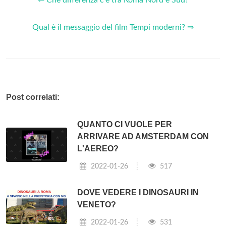
Qual è il messaggio del film Tempi moderni? ⇒
Post correlati:
QUANTO CI VUOLE PER
ARRIVARE AD AMSTERDAM CON
L'AEREO?
2022-01-26
517
DOVE VEDERE I DINOSAURI IN
VENETO?
2022-01-26
531