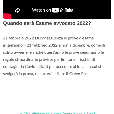
Quando sarà Esame avvocato 2022?
21 febbraio 2022 Di conseguenza le prove d'
esame
inizieranno il 21 febbraio
2022
e non a dicembre, come di
solito avviene, e anche quest'anno le prove seguiranno le
regole straordinarie previste per limitare il rischio di
contagio da Covid, difatti per accedere ai locali in cui si
svolgerà la prova, occorrerà esibire il Green Pass.
⇐ Che differenza c'è tra Roma Nord e Sud?