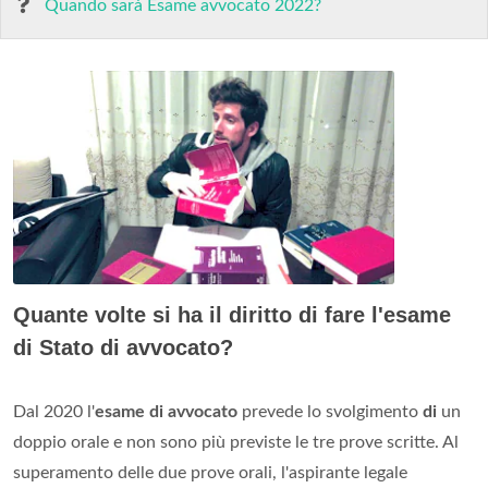
Quando sarà Esame avvocato 2022?
Quante volte si ha il diritto di fare l'esame
di Stato di avvocato?
Dal 2020 l'
esame di avvocato
prevede lo svolgimento
di
un
doppio orale e non sono più previste le tre prove scritte. Al
superamento delle due prove orali, l'aspirante legale