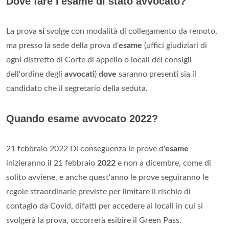
Dove fare l'esame di stato avvocato?
La prova
si
svolge con modalità di collegamento da remoto,
ma presso la sede della prova d'
esame
(uffici giudiziari di
ogni distretto di Corte di appello o locali dei consigli
dell'ordine degli
avvocati
)
dove
saranno presenti sia il
candidato che il segretario della seduta.
Quando esame avvocato 2022?
21 febbraio 2022 Di conseguenza le prove d'
esame
inizieranno il 21 febbraio
2022
e non a dicembre, come di
solito avviene, e anche quest'anno le prove seguiranno le
regole straordinarie previste per limitare il rischio di
contagio da Covid, difatti per accedere ai locali in cui si
svolgerà la prova, occorrerà esibire il Green Pass.