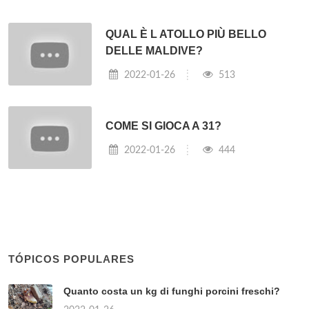
QUAL È L ATOLLO PIÙ BELLO
DELLE MALDIVE?
2022-01-26
513
COME SI GIOCA A 31?
2022-01-26
444
TÓPICOS POPULARES
Quanto costa un kg di funghi porcini freschi?