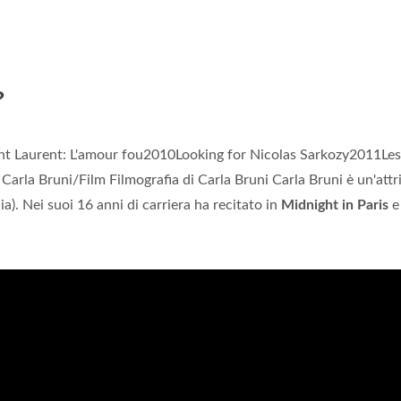
?
nt Laurent: L'amour fou2010Looking for Nicolas Sarkozy2011Les
arla Bruni/Film Filmografia di Carla Bruni Carla Bruni è un'attr
ia). Nei suoi 16 anni di carriera ha recitato in
Midnight in Paris
e