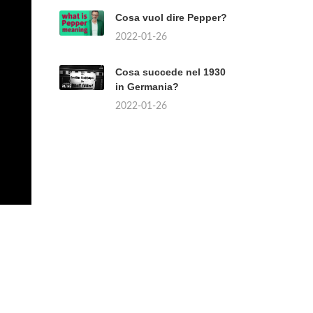
Cosa vuol dire Pepper?
2022-01-26
Cosa succede nel 1930
in Germania?
2022-01-26