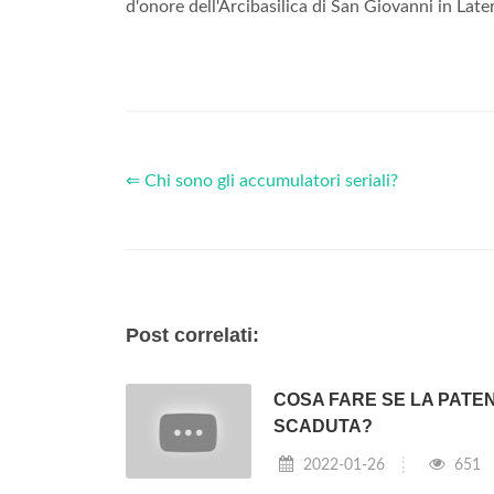
d'onore dell'Arcibasilica di San Giovanni in Late
⇐ Chi sono gli accumulatori seriali?
Post correlati:
COSA FARE SE LA PATE
SCADUTA?
2022-01-26
651