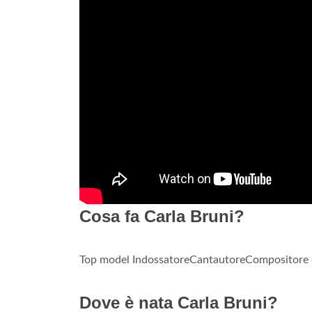
Cosa fa Carla Bruni?
Top model IndossatoreCantautoreCompositore d
Dove è nata Carla Bruni?