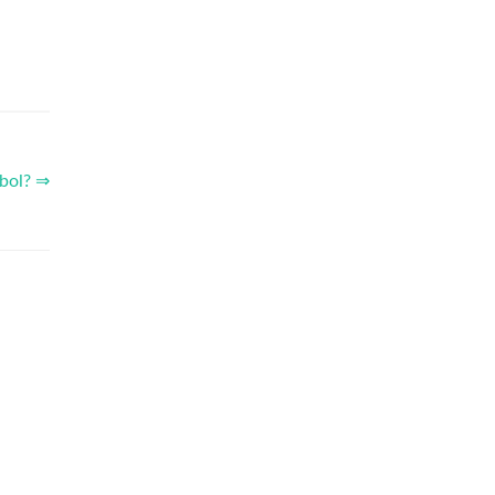
bol? ⇒