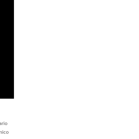
ario
onico