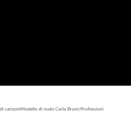
i canzoniModello di nudo Carla Bruni/Professioni