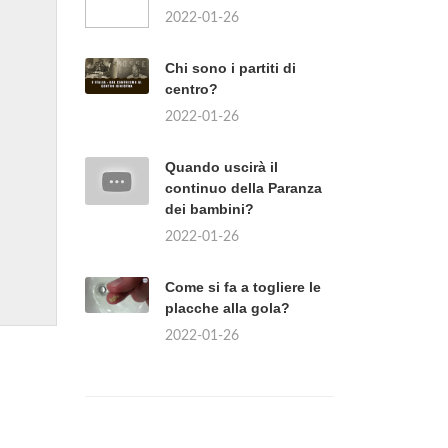
2022-01-26
Chi sono i partiti di
centro?
2022-01-26
Quando uscirà il
continuo della Paranza
dei bambini?
2022-01-26
Come si fa a togliere le
placche alla gola?
2022-01-26