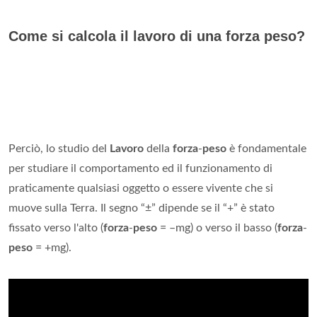
Come si calcola il lavoro di una forza peso?
Perciò, lo studio del
Lavoro
della
forza
-
peso
è fondamentale
per studiare il comportamento ed il funzionamento di
praticamente qualsiasi oggetto o essere vivente che si
muove sulla Terra. Il segno “±” dipende se il “+” è stato
fissato verso l'alto (
forza
-
peso
= –mg) o verso il basso (
forza
-
peso
= +mg).