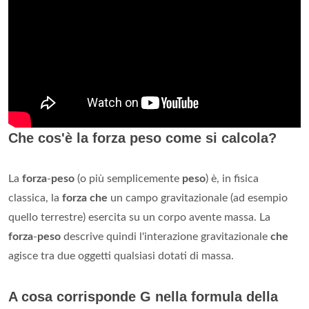
Che cos'è la forza peso come si calcola?
La
forza
-
peso
(o più semplicemente
peso
) è, in fisica
classica, la
forza che
un campo gravitazionale (ad esempio
quello terrestre) esercita su un corpo avente massa. La
forza
-
peso
descrive quindi l'interazione gravitazionale
che
agisce tra due oggetti qualsiasi dotati di massa.
A cosa corrisponde G nella formula della