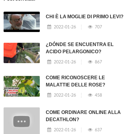
CHI È LA MOGLIE DI PRIMO LEVI?
2022-01-26
707
¿DÓNDE SE ENCUENTRA EL
ACIDO PELARGONICO?
2022-01-26
867
COME RICONOSCERE LE
MALATTIE DELLE ROSE?
2022-01-26
458
COME ORDINARE ONLINE ALLA
DECATHLON?
2022-01-26
637