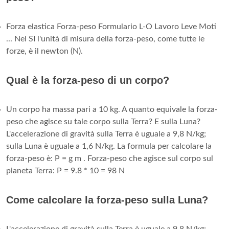
Forza elastica Forza-peso Formulario L-O Lavoro Leve Moti
... Nel SI l'unità di misura della forza-peso, come tutte le
forze, è il newton (N).
Qual è la forza-peso di un corpo?
Un corpo ha massa pari a 10 kg. A quanto equivale la forza-
peso che agisce su tale corpo sulla Terra? E sulla Luna?
L'accelerazione di gravità sulla Terra è uguale a 9,8 N/kg;
sulla Luna è uguale a 1,6 N/kg. La formula per calcolare la
forza-peso è: P = g m . Forza-peso che agisce sul corpo sul
pianeta Terra: P = 9.8 * 10 = 98 N
Come calcolare la forza-peso sulla Luna?
L'accelerazione di gravità sulla Terra è uguale a 9,8 N/kg;