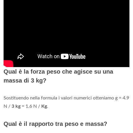
Qual è la forza peso che agisce su una
massa di 3 kg?
Sostituendo nella formula i valori numerici otteniamo g = 4.9
N /
3 kg
= 1.6 N /
Kg
.
Qual è il rapporto tra peso e massa?