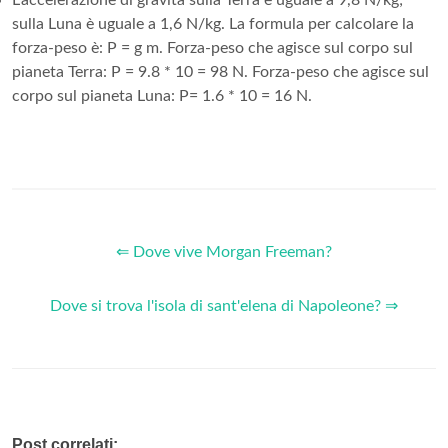
sulla Luna è uguale a 1,6 N/kg. La formula per calcolare la
forza-peso è: P = g m. Forza-peso che agisce sul corpo sul
pianeta Terra: P = 9.8 * 10 = 98 N. Forza-peso che agisce sul
corpo sul pianeta Luna: P= 1.6 * 10 = 16 N.
⇐ Dove vive Morgan Freeman?
Dove si trova l'isola di sant'elena di Napoleone? ⇒
Post correlati: