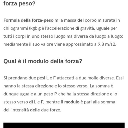
forza peso?
Formula della forza
-
peso
m la massa
del
corpo misurata in
chilogrammi (kg);
g
è l'accelerazione
di
gravità, uguale per
tutti i corpi in uno stesso luogo ma diversa da luogo a luogo;
mediamente il suo valore viene approssimato a 9,8 m/s2.
Qual è il modulo della forza?
Si prendano due pesi L e F attaccati a due molle diverse. Essi
hanno la stessa direzione e lo stesso verso. La somma è
dunque uguale a un peso P che ha la stessa direzione e lo
stesso verso
di
L e F, mentre il
modulo
è pari alla somma
dell'intensità
delle
due forze.