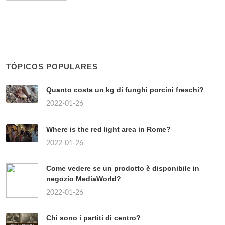
TÓPICOS POPULARES
Quanto costa un kg di funghi porcini freschi?
2022-01-26
Where is the red light area in Rome?
2022-01-26
Come vedere se un prodotto è disponibile in
negozio MediaWorld?
2022-01-26
Chi sono i partiti di centro?