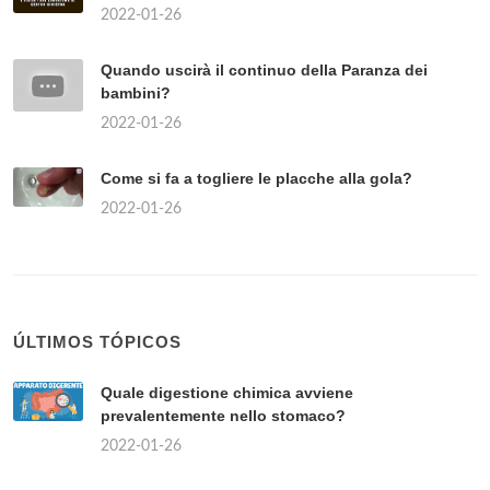
2022-01-26
Quando uscirà il continuo della Paranza dei
bambini?
2022-01-26
Come si fa a togliere le placche alla gola?
2022-01-26
ÚLTIMOS TÓPICOS
Quale digestione chimica avviene
prevalentemente nello stomaco?
2022-01-26