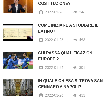
COSTITUZIONE?
2022-01-26
346
COME INIZIARE A STUDIARE IL
LATINO?
2022-01-26
493
CHI PASSA QUALIFICAZIONI
EUROPEI?
2022-01-26
301
IN QUALE CHIESA SI TROVA SAN
GENNARO A NAPOLI?
2022-01-26
411