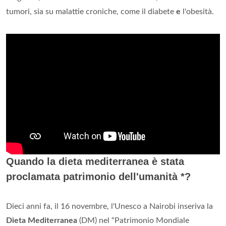
tumori, sia su malattie croniche, come il diabete
e
l'obesità.
Quando la dieta mediterranea è stata
proclamata patrimonio dell'umanità *?
Dieci anni fa, il 16 novembre, l'Unesco a Nairobi inseriva la
Dieta Mediterranea
(DM) nel “Patrimonio Mondiale