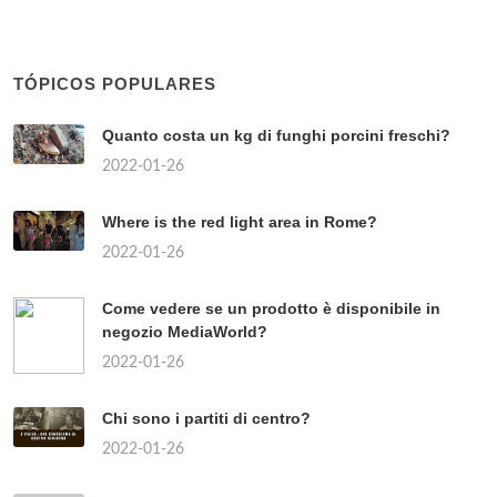
TÓPICOS POPULARES
Quanto costa un kg di funghi porcini freschi?
2022-01-26
Where is the red light area in Rome?
2022-01-26
Come vedere se un prodotto è disponibile in
negozio MediaWorld?
2022-01-26
Chi sono i partiti di centro?
2022-01-26