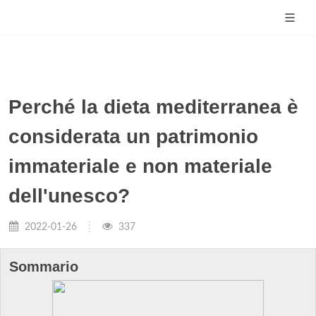
Perché la dieta mediterranea è
considerata un patrimonio
immateriale e non materiale
dell'unesco?
2022-01-26
337
Sommario