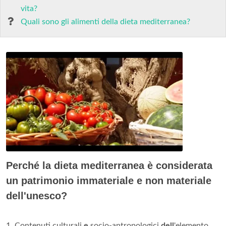
vita?
Quali sono gli alimenti della dieta mediterranea?
Perché la dieta mediterranea è considerata
un patrimonio immateriale e non materiale
dell'unesco?
1. Contenuti culturali
e
socio-antropologici
dell
'elemento.