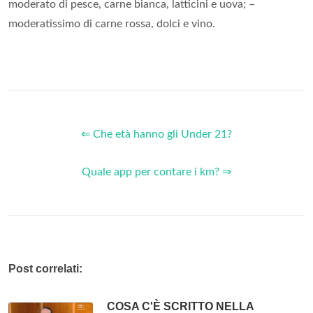
moderato di pesce, carne bianca, latticini e uova; –
moderatissimo di carne rossa, dolci e vino.
⇐ Che età hanno gli Under 21?
Quale app per contare i km? ⇒
Post correlati:
COSA C'È SCRITTO NELLA