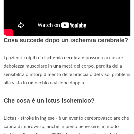
Cosa succede dopo un ischemia cerebrale?
I pazienti colpiti da
ischemia cerebrale
possono accusare
debolezza muscolare in
una
metà del corpo, perdita della
sensibilità o intorpidimento delle braccia o del viso, problemi
alla vista in
un
occhio o visione doppia.
Che cosa è un ictus ischemico?
L'
ictus
- stroke in inglese - è un evento cerebrovascolare che
capita d'improvviso, anche in pieno benessere, in modo