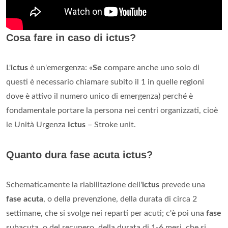
Cosa fare in caso di ictus?
L'
ictus
è un'emergenza: «
Se
compare anche uno solo di
questi è necessario chiamare subito il 1 in quelle regioni
dove è attivo il numero unico di emergenza) perché è
fondamentale portare la persona nei centri organizzati, cioè
le Unità Urgenza
Ictus
– Stroke unit.
Quanto dura fase acuta ictus?
Schematicamente la riabilitazione dell'
ictus
prevede una
fase acuta
, o della prevenzione, della durata di circa 2
settimane, che si svolge nei reparti per acuti; c'è poi una
fase
subacuta, o del recupero, della durata di 1-6 mesi, che si