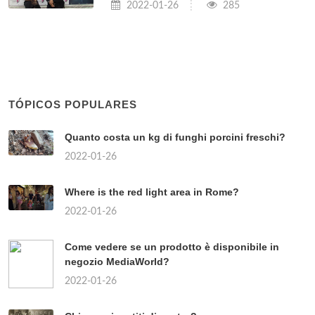
2022-01-26
285
TÓPICOS POPULARES
Quanto costa un kg di funghi porcini freschi?
2022-01-26
Where is the red light area in Rome?
2022-01-26
Come vedere se un prodotto è disponibile in
negozio MediaWorld?
2022-01-26