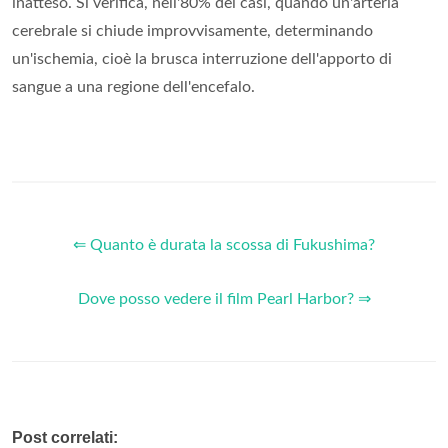
inatteso. Si verifica, nell'80% dei casi, quando un'arteria
cerebrale si chiude improvvisamente, determinando
un'ischemia, cioè la brusca interruzione dell'apporto di
sangue a una regione dell'encefalo.
⇐ Quanto è durata la scossa di Fukushima?
Dove posso vedere il film Pearl Harbor? ⇒
Post correlati: