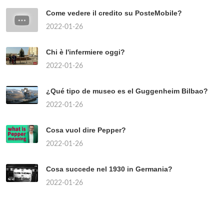
Come vedere il credito su PosteMobile?
2022-01-26
Chi è l'infermiere oggi?
2022-01-26
¿Qué tipo de museo es el Guggenheim Bilbao?
2022-01-26
Cosa vuol dire Pepper?
2022-01-26
Cosa succede nel 1930 in Germania?
2022-01-26