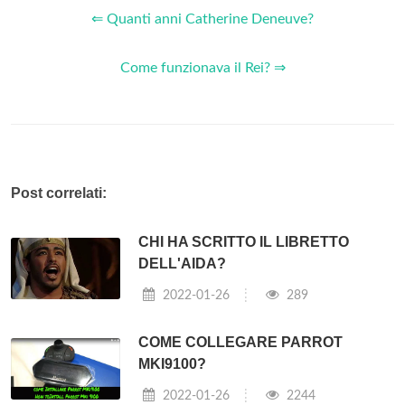
⇐ Quanti anni Catherine Deneuve?
Come funzionava il Rei? ⇒
Post correlati:
CHI HA SCRITTO IL LIBRETTO
DELL'AIDA?
2022-01-26
289
COME COLLEGARE PARROT
MKI9100?
2022-01-26
2244