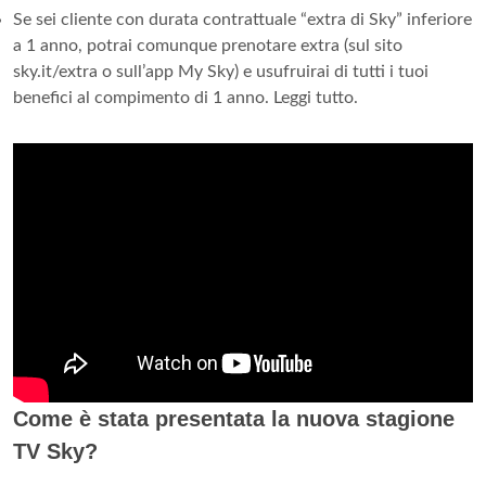
Se sei cliente con durata contrattuale “extra di Sky” inferiore
a 1 anno, potrai comunque prenotare extra (sul sito
sky.it/extra o sull’app My Sky) e usufruirai di tutti i tuoi
benefici al compimento di 1 anno. Leggi tutto.
Come è stata presentata la nuova stagione
TV Sky?