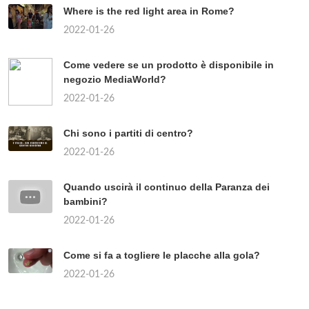
Where is the red light area in Rome?
2022-01-26
Come vedere se un prodotto è disponibile in
negozio MediaWorld?
2022-01-26
Chi sono i partiti di centro?
2022-01-26
Quando uscirà il continuo della Paranza dei
bambini?
2022-01-26
Come si fa a togliere le placche alla gola?
2022-01-26