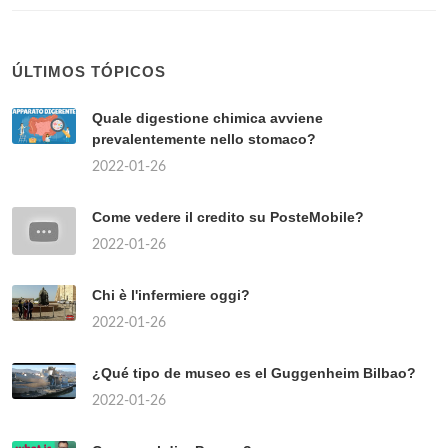
ÚLTIMOS TÓPICOS
Quale digestione chimica avviene
prevalentemente nello stomaco?
2022-01-26
Come vedere il credito su PosteMobile?
2022-01-26
Chi è l'infermiere oggi?
2022-01-26
¿Qué tipo de museo es el Guggenheim Bilbao?
2022-01-26