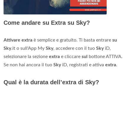
Come andare su Extra su Sky?
Attivare extra
è semplice e gratuito. Ti basta entrare
su
Sky
.it o sull'App My
Sky
, accedere con il tuo
Sky
iD,
selezionare la sezione
extra
e cliccare
sul
bottone ATTIVA.
Se non hai ancora il tuo
Sky
iD, registrati e attiva
extra
.
Qual è la durata dell’extra di Sky?