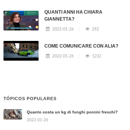
QUANTI ANNI HA CHIARA
GIANNETTA?
2022-01-26
292
COME COMUNICARE CON ALIA?
2022-01-26
1232
TÓPICOS POPULARES
Quanto costa un kg di funghi porcini freschi?
2022-01-26