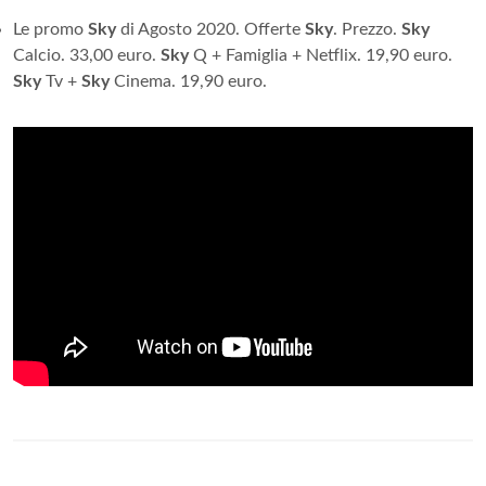
Le promo
Sky
di Agosto 2020. Offerte
Sky
. Prezzo.
Sky
Calcio. 33,00 euro.
Sky
Q + Famiglia + Netflix. 19,90 euro.
Sky
Tv +
Sky
Cinema. 19,90 euro.