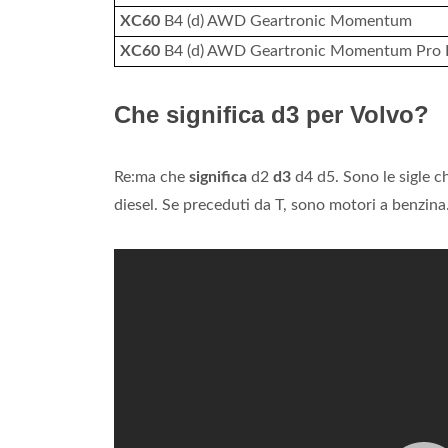
XC60
B4 (d) AWD Geartronic Momentum
XC60
B4 (d) AWD Geartronic Momentum Pro E
Che significa d3 per Volvo?
Re:ma che
significa
d2
d3
d4 d5. Sono le sigle c
diesel. Se preceduti da T, sono motori a benzina