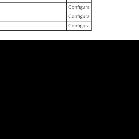
Configura
Configura
Configura