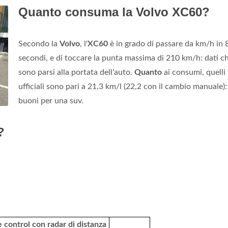
Quanto consuma la Volvo XC60?
Secondo la
Volvo
, l'
XC60
è in grado di passare da km/h in 
secondi, e di toccare la punta massima di 210 km/h: dati ch
sono parsi alla portata dell'auto.
Quanto
ai consumi, quelli
ufficiali sono pari a 21,3 km/l (22,2 con il cambio manuale):
buoni per una suv.
?
e control con radar di distanza