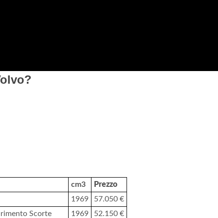
Volvo?
cm3
Prezzo
1969
57.050 €
rimento Scorte
1969
52.150 €