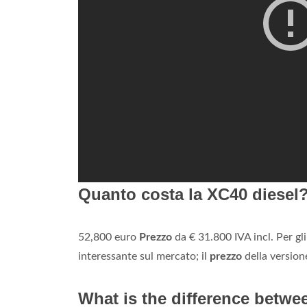
Quanto costa la XC40 diesel
52,800 euro
Prezzo
da € 31.800 IVA incl. Per gl
interessante sul mercato; il
prezzo
della version
What is the difference betw