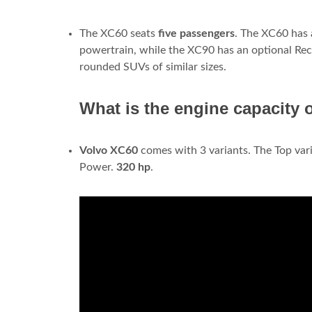
The XC60 seats
five passengers
. The XC60 has 
powertrain, while the XC90 has an optional Re
rounded SUVs of similar sizes.
What is the engine capacity 
Volvo
XC60
comes with 3 variants. The Top vari
Power.
320 hp
.