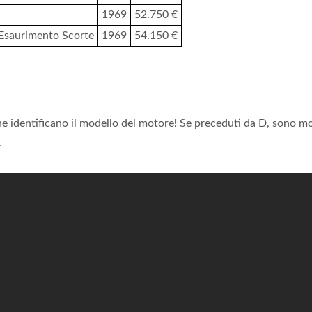
1969
52.750 €
saurimento Scorte
1969
54.150 €
he identificano il modello del motore! Se preceduti da D, sono m
.