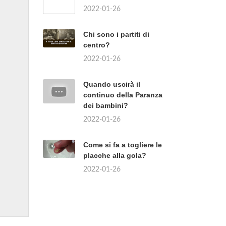
2022-01-26
Chi sono i partiti di
centro?
2022-01-26
Quando uscirà il
continuo della Paranza
dei bambini?
2022-01-26
Come si fa a togliere le
placche alla gola?
2022-01-26