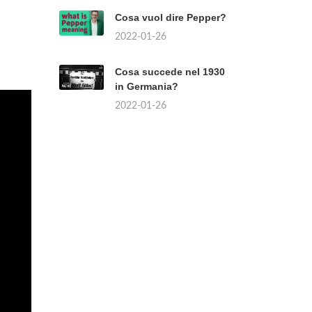
Cosa vuol dire Pepper?
2022-01-26
Cosa succede nel 1930
in Germania?
2022-01-26