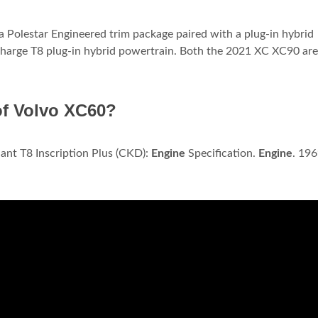
a Polestar Engineered trim package paired with a plug-in hybrid
charge T8 plug-in hybrid powertrain. Both the 2021 XC XC90 are
of Volvo XC60?
ant T8 Inscription Plus (CKD):
Engine
Specification.
Engine
. 196