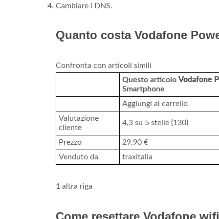
Cambiare i DNS.
Quanto costa Vodafone Powe
Confronta con articoli simili
Questo articolo
Vodafone
Smartphone
Aggiungi al carrello
Valutazione
4,3 su 5 stelle (130)
cliente
Prezzo
29,90 €
Venduto da
traxitalia
1 altra riga
Come resettare Vodafone wifi