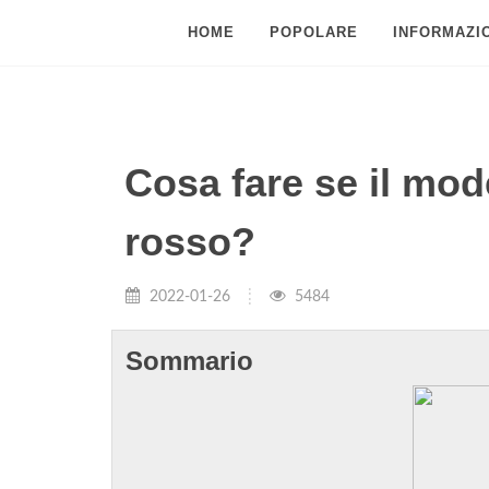
HOME
POPOLARE
INFORMAZIO
Cosa fare se il mo
rosso?
2022-01-26
5484
Sommario