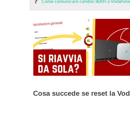
Come comunicare cambio IBAN a Vodafone
Cosa succede se reset la Vo