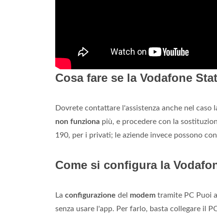
Cosa fare se la Vodafone Sta
Dovrete contattare l'assistenza anche nel caso 
non funziona
più, e procedere con la sostituzion
190, per i privati; le aziende invece possono co
Come si configura la Vodafo
La
configurazione
del
modem
tramite PC Puoi a
senza usare l'app. Per farlo, basta collegare il P