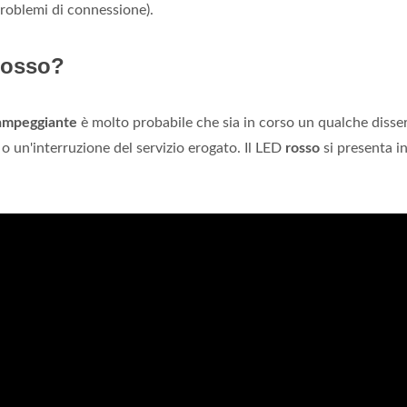
roblemi di connessione).
rosso?
lampeggiante
è molto probabile che sia in corso un qualche disser
 un'interruzione del servizio erogato. Il LED
rosso
si presenta in