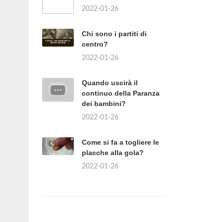
2022-01-26
Chi sono i partiti di
centro?
2022-01-26
Quando uscirà il
continuo della Paranza
dei bambini?
2022-01-26
Come si fa a togliere le
placche alla gola?
2022-01-26