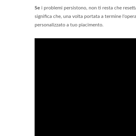
Se
i problemi persistono, non ti resta che resetta
significa che, una volta portata a termine l'oper
personalizzato a tuo piacimento.