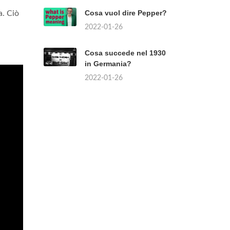
Cosa vuol dire Pepper?
a. Ciò
2022-01-26
Cosa succede nel 1930
in Germania?
2022-01-26