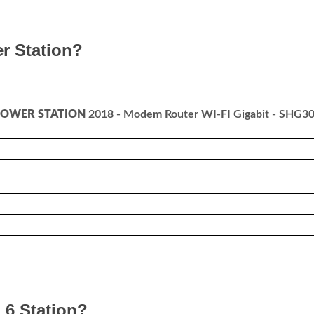
r Station?
 POWER STATION
2018 - Modem Router WI-FI Gigabit - SHG3
 6 Station?