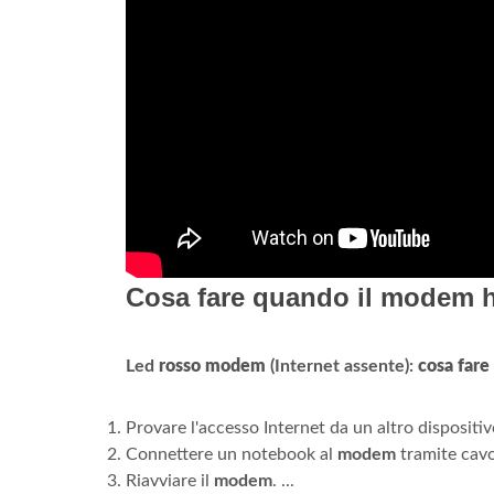
Cosa fare quando il modem h
Led
rosso modem
(Internet assente):
cosa fare
Provare l'accesso Internet da un altro dispositivo
Connettere un notebook al
modem
tramite cavo 
Riavviare il
modem
. ...