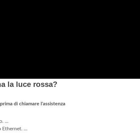
a la luce rossa?
prima di chiamare l'assistenza
. ...
Ethernet. ...