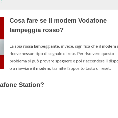
?
Cosa fare se il modem Vodafone
lampeggia rosso?
La spia
rossa lampeggiante
, invece, significa che il
modem
riceve nessun tipo di segnale di rete. Per risolvere questo
problema si può provare spegnere e poi riaccendere il dispo
o a riavviare il
modem
, tramite l'apposito tasto di reset.
dafone Station?