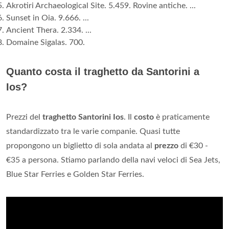
Akrotiri Archaeological Site. 5.459. Rovine antiche. ...
Sunset in Oia. 9.666. ...
Ancient Thera. 2.334. ...
Domaine Sigalas. 700.
Quanto costa il traghetto da Santorini a
Ios?
Prezzi del
traghetto Santorini Ios
. Il
costo
è praticamente
standardizzato tra le varie companie. Quasi tutte
propongono un biglietto di sola andata al
prezzo
di €30 -
€35 a persona. Stiamo parlando della navi veloci di Sea Jets,
Blue Star Ferries e Golden Star Ferries.