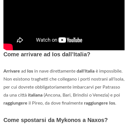
Come arrivare ad Ios dall'Italia?
Arrivare
ad
Ios
in nave direttamente
dall
'
Italia
è impossibile.
Non esistono traghetti che collegano i porti nostrani all'isola,
per cui dovrete obbligatoriamente imbarcarvi per Patrasso
da una città
italiana
(Ancona, Bari, Brindisi o Venezia) e poi
raggiungere
il Pireo, da dove finalmente
raggiungere Ios
.
Come spostarsi da Mykonos a Naxos?