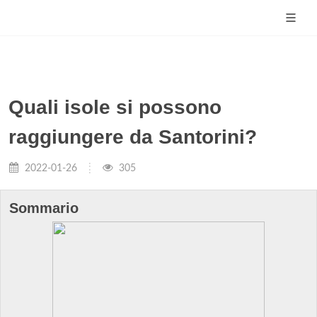
Quali isole si possono
raggiungere da Santorini?
2022-01-26
305
Sommario