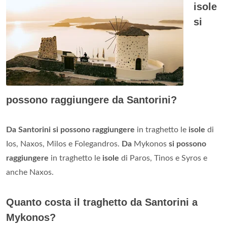
isole
si
possono raggiungere da Santorini?
Da Santorini si possono raggiungere
in traghetto le
isole
di
Ios, Naxos, Milos e Folegandros.
Da
Mykonos
si possono
raggiungere
in traghetto le
isole
di Paros, Tinos e Syros e
anche Naxos.
Quanto costa il traghetto da Santorini a
Mykonos?