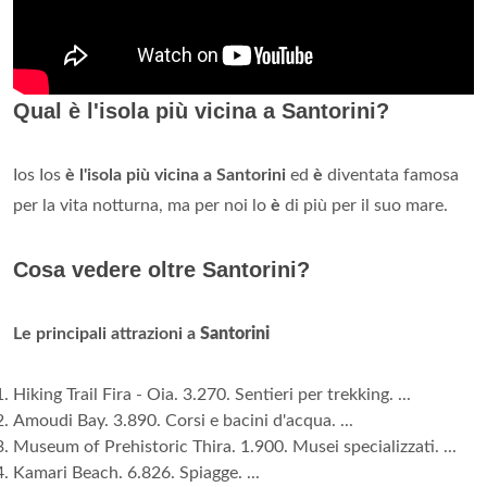
Qual è l'isola più vicina a Santorini?
Ios Ios
è l'isola più vicina a Santorini
ed
è
diventata famosa
per la vita notturna, ma per noi lo
è
di più per il suo mare.
Cosa vedere oltre Santorini?
Le principali attrazioni a
Santorini
Hiking Trail Fira - Oia. 3.270. Sentieri per trekking. ...
Amoudi Bay. 3.890. Corsi e bacini d'acqua. ...
Museum of Prehistoric Thira. 1.900. Musei specializzati. ...
Kamari Beach. 6.826. Spiagge. ...