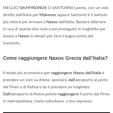
MEGLIO
DA MYKONOS
O SANTORINI L'aereo, con un volo
diretto dall'Italia per
Mykonos
oppure Santorini è il metodo
più veloce per arrivare a
Naxos
dall'Italia. Basterà atterrare
in una di queste due isole e poi proseguire in traghetto per
essere a
Naxos
in tempo per fare il bagno prima del
tramonto.
Come raggiungere Naxos Grecia dall'Italia?
Il modo più economico per
raggiungere Naxos dall
'
Italia
è
prendere un volo su Atene, spostarsi
dall
'aeroporto al porto
del Pireo o di Rafina e da lì prendere un traghetto.
Dall
'aeroporto di Atene potete
raggiungere
il porto del Pireo
in metropolitana, treno suburbano, o bus espresso.