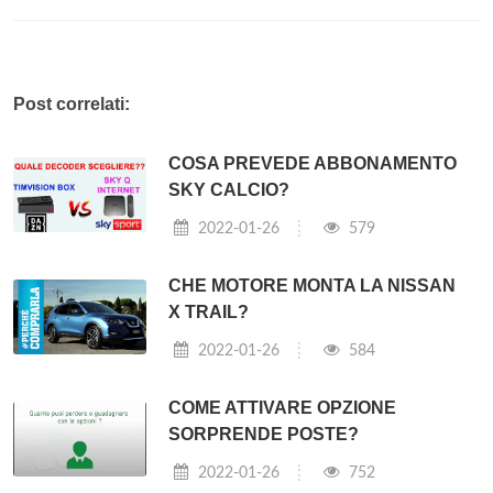
Post correlati:
COSA PREVEDE ABBONAMENTO
SKY CALCIO?
2022-01-26
579
CHE MOTORE MONTA LA NISSAN
X TRAIL?
2022-01-26
584
COME ATTIVARE OPZIONE
SORPRENDE POSTE?
2022-01-26
752