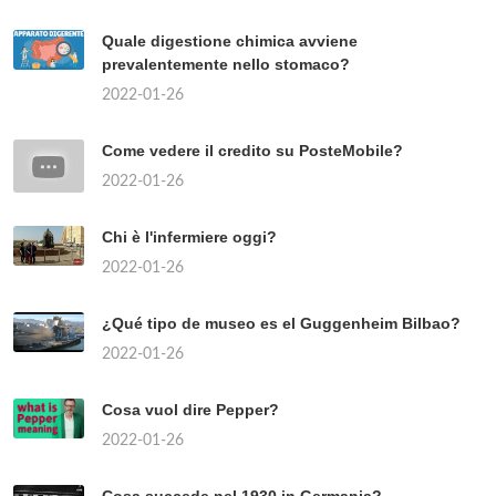
Quale digestione chimica avviene
prevalentemente nello stomaco?
2022-01-26
Come vedere il credito su PosteMobile?
2022-01-26
Chi è l'infermiere oggi?
2022-01-26
¿Qué tipo de museo es el Guggenheim Bilbao?
2022-01-26
Cosa vuol dire Pepper?
2022-01-26
Cosa succede nel 1930 in Germania?