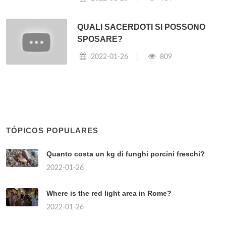
QUALI SACERDOTI SI POSSONO
SPOSARE?
2022-01-26
809
TÓPICOS POPULARES
Quanto costa un kg di funghi porcini freschi?
2022-01-26
Where is the red light area in Rome?
2022-01-26