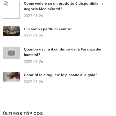
Come vedere se un prodotto è disponibile in
negozio MediaWorld?
2022-01-26
Chi sono i partiti di centro?
2022-01-26
Quando uscirà il continuo della Paranza dei
bambini?
2022-01-26
Come si fa a togliere le placche alla gola?
2022-01-26
ÚLTIMOS TÓPICOS