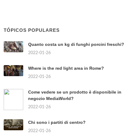
TÓPICOS POPULARES
Quanto costa un kg di funghi porcini freschi?
2022-01-26
Where is the red light area in Rome?
2022-01-26
Come vedere se un prodotto è disponibile in
negozio MediaWorld?
2022-01-26
Chi sono i partiti di centro?
2022-01-26