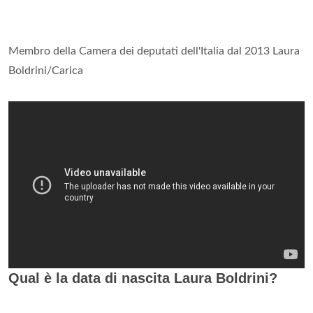
Membro della Camera dei deputati dell'Italia dal 2013 Laura
Boldrini/Carica
Qual è la data di nascita Laura Boldrini?