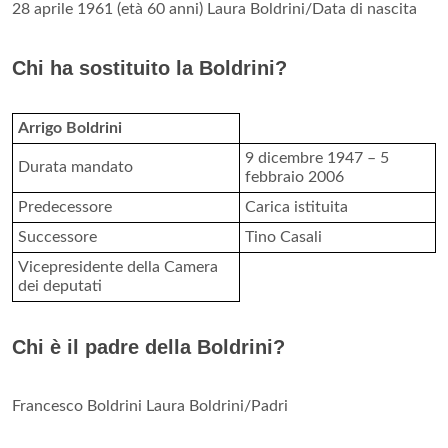
28 aprile 1961 (età 60 anni) Laura Boldrini/Data di nascita
Chi ha sostituito la Boldrini?
Arrigo Boldrini
9 dicembre 1947 – 5
Durata mandato
febbraio 2006
Predecessore
Carica istituita
Successore
Tino Casali
Vicepresidente della Camera
dei deputati
Chi è il padre della Boldrini?
Francesco Boldrini Laura Boldrini/Padri