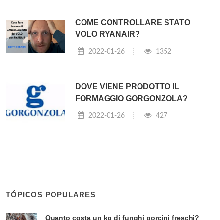
COME CONTROLLARE STATO
VOLO RYANAIR?
2022-01-26
1352
DOVE VIENE PRODOTTO IL
FORMAGGIO GORGONZOLA?
2022-01-26
427
TÓPICOS POPULARES
Quanto costa un kg di funghi porcini freschi?