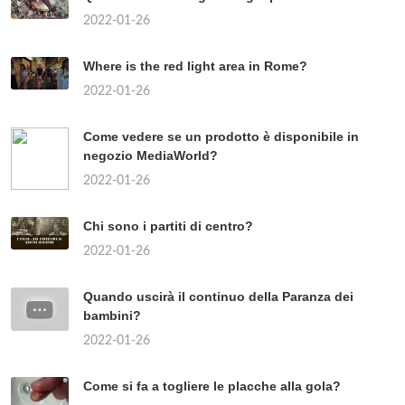
2022-01-26
Where is the red light area in Rome?
2022-01-26
Come vedere se un prodotto è disponibile in
negozio MediaWorld?
2022-01-26
Chi sono i partiti di centro?
2022-01-26
Quando uscirà il continuo della Paranza dei
bambini?
2022-01-26
Come si fa a togliere le placche alla gola?