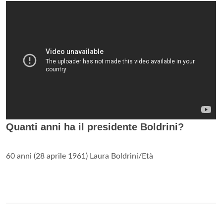
Quanti anni ha il presidente Boldrini?
60 anni (28 aprile 1961) Laura Boldrini/Età