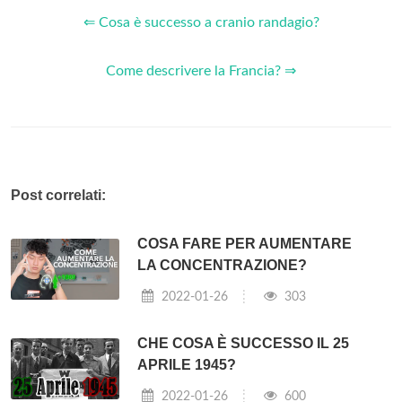
⇐ Cosa è successo a cranio randagio?
Come descrivere la Francia? ⇒
Post correlati:
COSA FARE PER AUMENTARE
LA CONCENTRAZIONE?
2022-01-26
303
CHE COSA È SUCCESSO IL 25
APRILE 1945?
2022-01-26
600