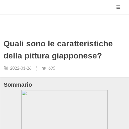
Quali sono le caratteristiche
della pittura giapponese?
2022-01-26
695
Sommario