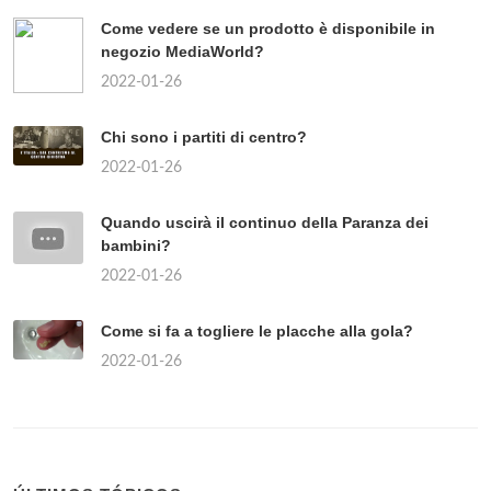
Come vedere se un prodotto è disponibile in
negozio MediaWorld?
2022-01-26
Chi sono i partiti di centro?
2022-01-26
Quando uscirà il continuo della Paranza dei
bambini?
2022-01-26
Come si fa a togliere le placche alla gola?
2022-01-26