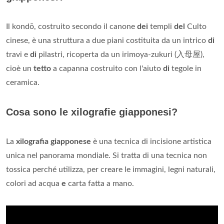
Il kondō, costruito secondo il canone
dei
templi
del
Culto
cinese, è una struttura a due piani costituita da un intrico
di
travi e
di
pilastri, ricoperta da un irimoya-zukuri (入母屋),
cioè un
tetto
a capanna costruito con l'aiuto
di
tegole in
ceramica.
Cosa sono le xilografie giapponesi?
La
xilografia giapponese
è una tecnica di incisione artistica
unica nel panorama mondiale. Si tratta di una tecnica non
tossica perché utilizza, per creare le immagini, legni naturali,
colori ad acqua
e
carta fatta a mano.