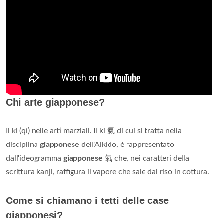
Chi arte giapponese?
Il ki (qì) nelle arti marziali. Il ki 氣 di cui si tratta nella
disciplina
giapponese
dell'Aikido, è rappresentato
dall'ideogramma
giapponese
氣 che, nei caratteri della
scrittura kanji, raffigura il vapore che sale dal riso in cottura.
Come si chiamano i tetti delle case
giapponesi?