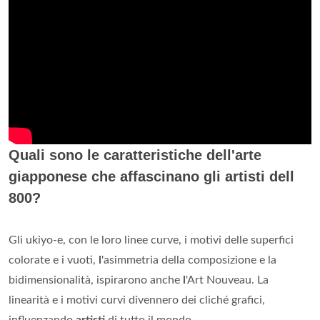
Quali sono le caratteristiche dell'arte
giapponese che affascinano gli artisti dell
800?
Gli ukiyo-e, con le loro linee curve, i motivi delle superfici
colorate e i vuoti,
l
'asimmetria della composizione e la
bidimensionalità, ispirarono anche
l
'Art Nouveau. La
linearità e i motivi curvi divennero dei cliché grafici,
influenzando
artisti
di tutto il mondo.