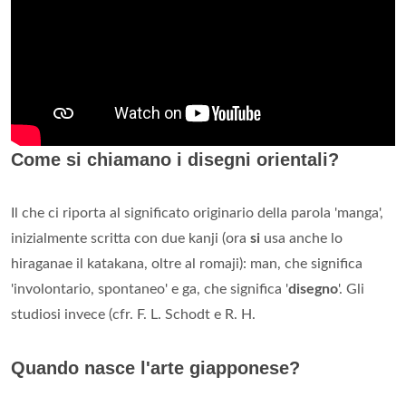
Come si chiamano i disegni orientali?
Il che ci riporta al significato originario della parola 'manga',
inizialmente scritta con due kanji (ora
si
usa anche lo
hiraganae il katakana, oltre al romaji): man, che significa
'involontario, spontaneo' e ga, che significa '
disegno
'. Gli
studiosi invece (cfr. F. L. Schodt e R. H.
Quando nasce l'arte giapponese?