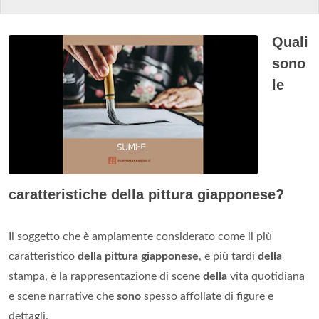
Quali
sono
le
caratteristiche della pittura giapponese?
Il soggetto che è ampiamente considerato come il più
caratteristico
della pittura giapponese
, e più tardi
della
stampa, è la rappresentazione di scene
della
vita quotidiana
e scene narrative che
sono
spesso affollate di figure e
dettagli.