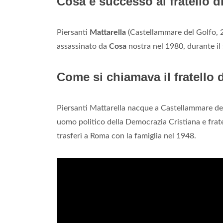
Cosa è successo al fratello d
Piersanti
Mattarella
(Castellammare del Golfo, 
assassinato da
Cosa
nostra nel 1980, durante il
Come si chiamava il fratello 
Piersanti Mattarella nacque a Castellammare de
uomo politico della Democrazia Cristiana e fratel
trasferì a Roma con la famiglia nel 1948.