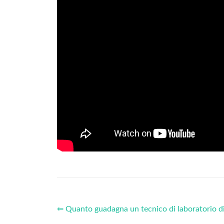
⇐ Quanto guadagna un tecnico di laboratorio di