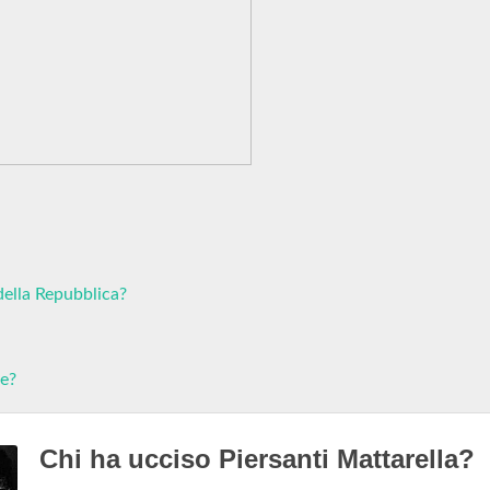
della Repubblica?
te?
Chi ha ucciso Piersanti Mattarella?