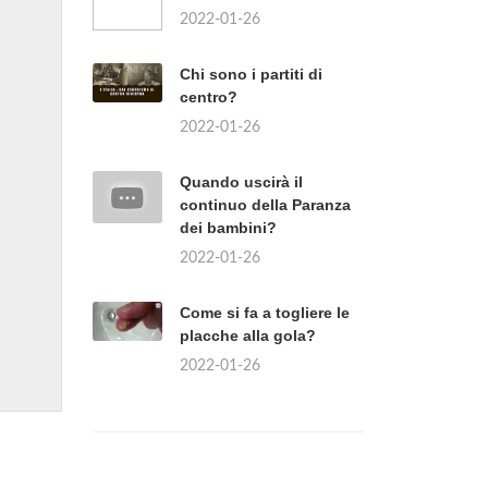
2022-01-26
Chi sono i partiti di
centro?
2022-01-26
Quando uscirà il
continuo della Paranza
dei bambini?
2022-01-26
Come si fa a togliere le
placche alla gola?
2022-01-26