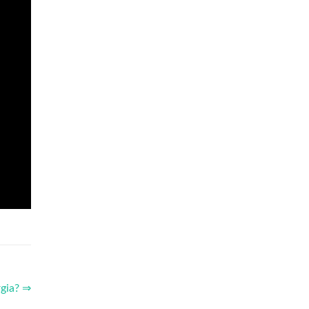
gia? ⇒