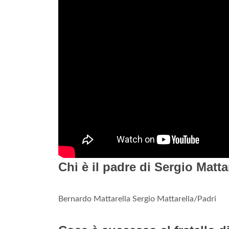
Chi è il padre di Sergio Matta
Bernardo Mattarella Sergio Mattarella/Padri