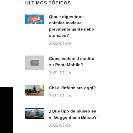
ÚLTIMOS TÓPICOS
Quale digestione
chimica avviene
prevalentemente nello
stomaco?
2022-01-26
Come vedere il credito
su PosteMobile?
2022-01-26
Chi è l'infermiere oggi?
2022-01-26
¿Qué tipo de museo es
el Guggenheim Bilbao?
2022-01-26