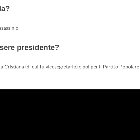
la?
ssassinio
ssere presidente?
Cristiana (di cui fu vicesegretario) e poi per il Partito Popolare