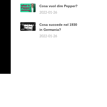
Cosa vuol dire Pepper?
2022-01-26
Cosa succede nel 1930
in Germania?
2022-01-26