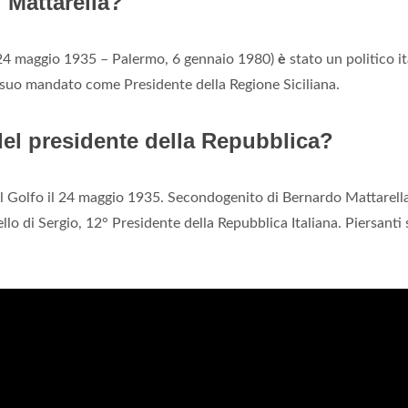
i Mattarella?
24 maggio 1935 – Palermo, 6 gennaio 1980)
è
stato un politico it
 suo mandato come Presidente della Regione Siciliana.
del presidente della Repubblica?
l Golfo il 24 maggio 1935. Secondogenito di Bernardo Mattarella
lo di Sergio, 12° Presidente della Repubblica Italiana. Piersanti 