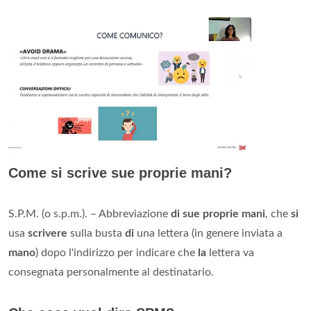
Come si scrive sue proprie mani?
S.P.M. (o s.p.m.). – Abbreviazione
di sue proprie mani
, che
si
usa
scrivere
sulla busta
di
una lettera (in genere inviata a
mano
) dopo l'indirizzo per indicare che
la
lettera va
consegnata personalmente al destinatario.