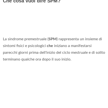
Che cosa vuol dire SPM?
La sindrome premestruale (
SPM
) rappresenta un insieme di
sintomi fisici e psicologici
che
iniziano a manifestarsi
parecchi giorni prima dell'inizio del ciclo mestruale e di solito
terminano qualche ora dopo il suo inizio.