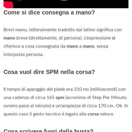
Come si dice consegna a mano?
Brevi manu, letteralmente tradotto dal latino significa con
mano
breve (direttamente, di persona). L'espressione
si
riferisce a cosa consegnata da
mano
a
mano
, senza
interposta persona.
Cosa vuol dire SPM nella corsa?
Il tempo di appoggio del piede era 210 ms (millisecondi) con
una cadenza di circa 165
spm
(acronimo di Step Per Minute,
ovvero passi al minuto) e un'ampiezza di circa 170 cm. Ok. In
questo caso il gesto tecnico è legato alla
corsa
veloce.
Cosa scrivere fuori dalla busta?