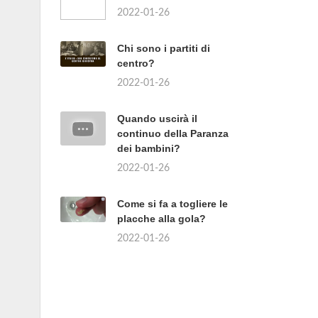
2022-01-26
Chi sono i partiti di
centro?
2022-01-26
Quando uscirà il
continuo della Paranza
dei bambini?
2022-01-26
Come si fa a togliere le
placche alla gola?
2022-01-26