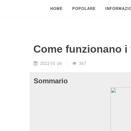
HOME
POPOLARE
INFORMAZIO
Come funzionano i v
2022-01-26
367
Sommario