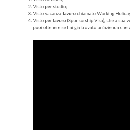
Visto
per
studio;
Visto vacanza-
lavoro
chiamato Working Holiday
Visto
per lavoro
(Sponsorship Visa), che a sua vol
puoi ottenere se hai già trovato un'azienda che 