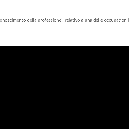
onoscimento della professione), relativo a una delle occupation l