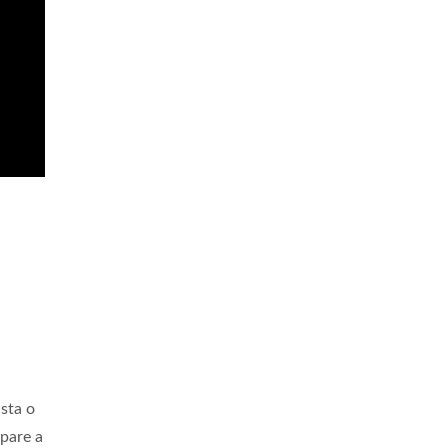
sta o
ipare a