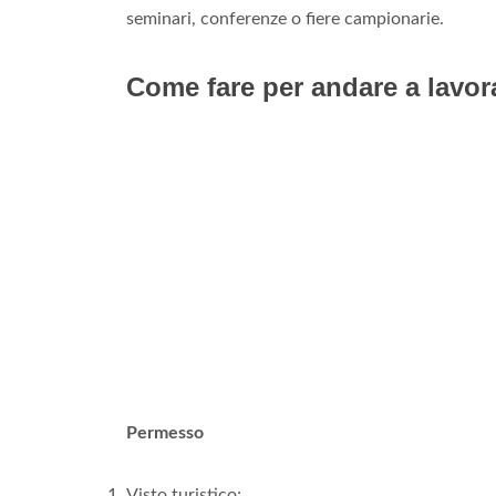
seminari, conferenze o fiere campionarie.
Come fare per andare a lavora
Permesso
Visto turistico;