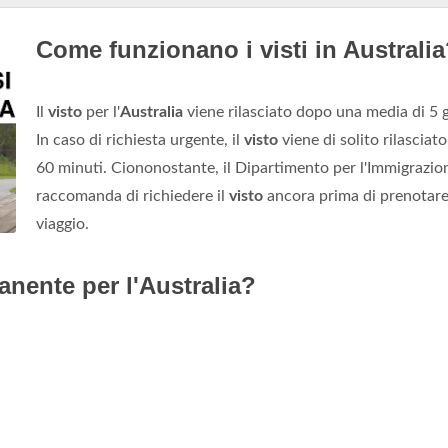
Come funzionano i visti in Australi
Il
visto
per l'
Australia
viene rilasciato dopo una media di 5 g
In caso di richiesta urgente, il
visto
viene di solito rilasciat
60 minuti. Ciononostante, il Dipartimento per l'Immigrazio
raccomanda di richiedere il
visto
ancora prima di prenotare 
viaggio.
nente per l'Australia?