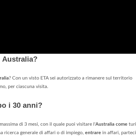
 Australia?
ralia
? Con un visto ETA sei autorizzato a rimanere sul territorio
mo, per ciascuna visita.
o i 30 anni?
massima di 3 mesi, con il quale puoi visitare l'
Australia come
turi
una ricerca generale di affari o di impiego,
entrare
in affari, partec