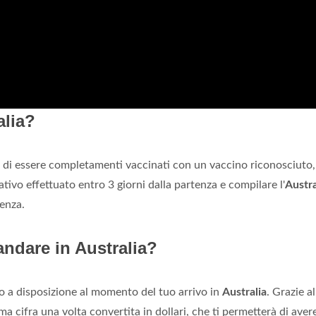
alia?
 di essere completamenti vaccinati con un vaccino riconosciuto,
vo effettuato entro 3 giorni dalla partenza e compilare l'
Austra
tenza.
andare in Australia?
o a disposizione al momento del tuo arrivo in
Australia
. Grazie al
a cifra una volta convertita in dollari, che ti permetterà di aver