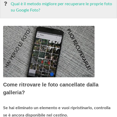
Qual è il metodo migliore per recuperare le proprie foto
su Google Foto?
Come ritrovare le foto cancellate dalla
galleria?
Se hai eliminato un elemento e vuoi ripristinarlo, controlla
se è ancora disponibile nel cestino.