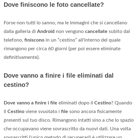
Dove finiscono le foto cancellate?
Forse non tutti lo sanno, ma le immagini che si cancellano
dalla galleria di
Android
non vengono
cancellate
subito dal
telefono,
finiscono
in un “cestino” all'interno del quale
rimangono per circa 60 giorni (per poi essere eliminate
definitivamente).
Dove vanno a finire i file eliminati dal
cestino?
Dove vanno a finire i file
eliminati dopo il
Cestino
? Quando
il
Cestino
viene svuotato i
file
sono ancora fisicamente
presenti sul tuo disco. Rimangono intatti sino a che lo spazio
che occupavano viene sovrascritto da nuovi dati. Una volta
sovrascritti l'unico metodo di recuperarli è utilizzare un