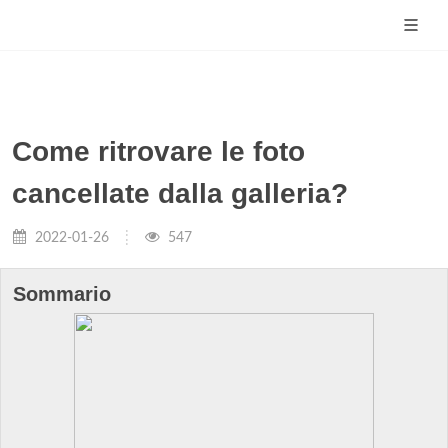
Come ritrovare le foto
cancellate dalla galleria?
2022-01-26
547
Sommario