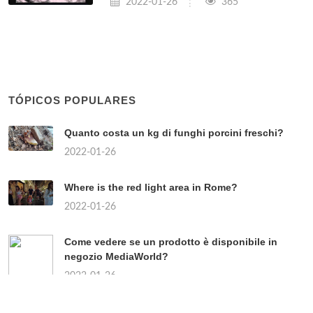
2022-01-26
365
TÓPICOS POPULARES
Quanto costa un kg di funghi porcini freschi?
2022-01-26
Where is the red light area in Rome?
2022-01-26
Come vedere se un prodotto è disponibile in
negozio MediaWorld?
2022-01-26
Chi sono i partiti di centro?