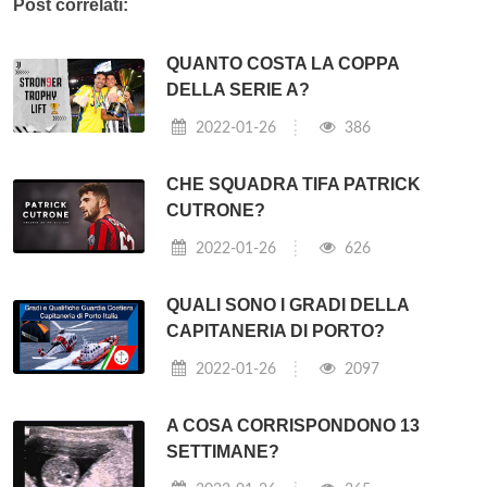
Post correlati:
QUANTO COSTA LA COPPA
DELLA SERIE A?
2022-01-26
386
CHE SQUADRA TIFA PATRICK
CUTRONE?
2022-01-26
626
QUALI SONO I GRADI DELLA
CAPITANERIA DI PORTO?
2022-01-26
2097
A COSA CORRISPONDONO 13
SETTIMANE?