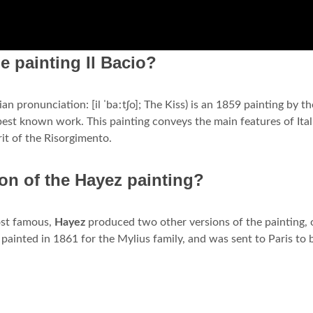
he painting Il Bacio?
an pronunciation: [il ˈbaːtʃo]; The Kiss) is an 1859 painting by th
s best known work. This painting conveys the main features of Ital
it of the Risorgimento.
ion of the Hayez painting?
ost famous,
Hayez
produced two other versions of the painting, 
painted in 1861 for the Mylius family, and was sent to Paris to 