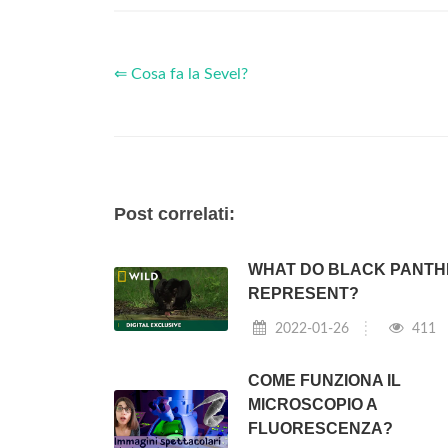
⇐ Cosa fa la Sevel?
Post correlati:
WHAT DO BLACK PANT
REPRESENT?
2022-01-26
411
COME FUNZIONA IL
MICROSCOPIO A
FLUORESCENZA?