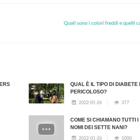
Quali sono i colori freddi e quelli c
HERS
QUAL È IL TIPO DI DIABETE 
PERICOLOSO?
2022-01-26
377
COME SI CHIAMANO TUTTI I
NOMI DEI SETTE NANI?
2022-01-26
1000