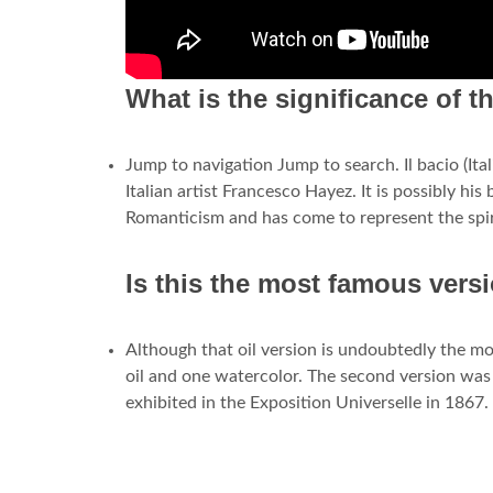
What is the significance of t
Jump to navigation Jump to search. Il bacio (Itali
Italian artist Francesco Hayez. It is possibly hi
Romanticism and has come to represent the spir
Is this the most famous vers
Although that oil version is undoubtedly the m
oil and one watercolor. The second version was 
exhibited in the Exposition Universelle in 1867.