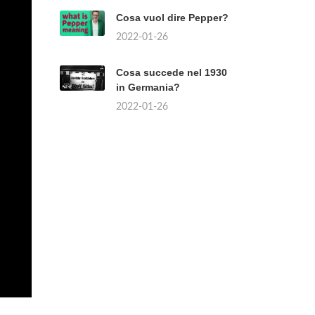
Cosa vuol dire Pepper?
2022-01-26
Cosa succede nel 1930
in Germania?
2022-01-26