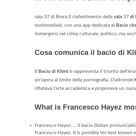
sala 37 di Brera Il riallestimento della
sala
37
di
multimediale, con una app dedicata al
Bacio ch
immergersi nel clima culturale, politico, ma anc
Cosa comunica il bacio di Kl
Il
Bacio di Klimt
è rappresenta il trionfo dell'e
un'opera al limite della pornografia. D'altronde
rifiutava l'arte accademica e proponeva un nu
What is Francesco Hayez mo
Francesco Hayez. ... Il bacio (Italian pronunciatio
Francesco Hayez. It is possibly his best known 