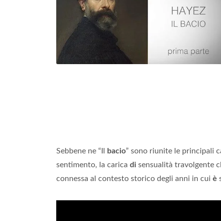
Sebbene ne “Il
bacio
” sono riunite le principali 
sentimento, la carica
di
sensualità travolgente c
connessa al contesto storico degli anni in cui
è
s