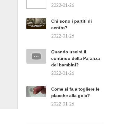
2022-01-26
Chi sono i partiti di
centro?
2022-01-26
Quando uscirà il
continuo della Paranza
dei bambini?
2022-01-26
Come si fa a togliere le
placche alla gola?
2022-01-26