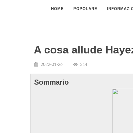
HOME
POPOLARE
INFORMAZIO
A cosa allude Haye
2022-01-26
314
Sommario