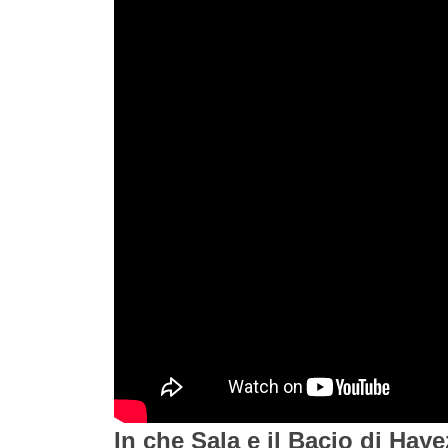
In che Sala e il Bacio di Hay