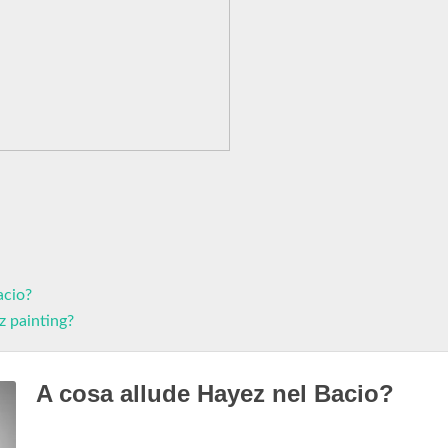
acio?
z painting?
A cosa allude Hayez nel Bacio?