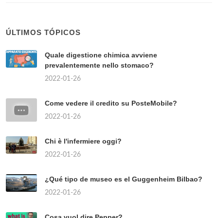
ÚLTIMOS TÓPICOS
Quale digestione chimica avviene
prevalentemente nello stomaco?
2022-01-26
Come vedere il credito su PosteMobile?
2022-01-26
Chi è l'infermiere oggi?
2022-01-26
¿Qué tipo de museo es el Guggenheim Bilbao?
2022-01-26
Cosa vuol dire Pepper?