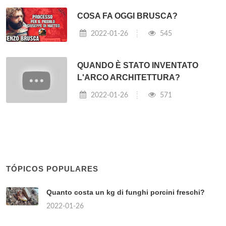
COSA FA OGGI BRUSCA?
2022-01-26
545
QUANDO È STATO INVENTATO
L'ARCO ARCHITETTURA?
2022-01-26
571
TÓPICOS POPULARES
Quanto costa un kg di funghi porcini freschi?
2022-01-26