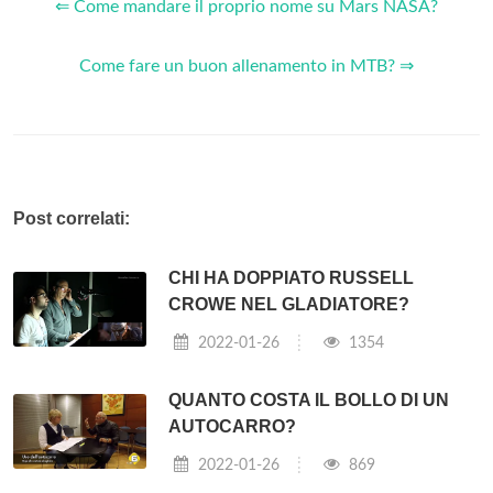
⇐ Come mandare il proprio nome su Mars NASA?
Come fare un buon allenamento in MTB? ⇒
Post correlati:
CHI HA DOPPIATO RUSSELL
CROWE NEL GLADIATORE?
2022-01-26
1354
QUANTO COSTA IL BOLLO DI UN
AUTOCARRO?
2022-01-26
869