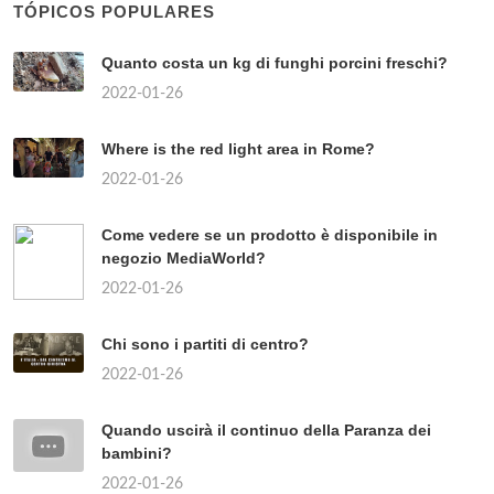
TÓPICOS POPULARES
Quanto costa un kg di funghi porcini freschi?
2022-01-26
Where is the red light area in Rome?
2022-01-26
Come vedere se un prodotto è disponibile in
negozio MediaWorld?
2022-01-26
Chi sono i partiti di centro?
2022-01-26
Quando uscirà il continuo della Paranza dei
bambini?
2022-01-26