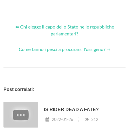
⇐ Chi elegge il capo dello Stato nelle repubbliche
parlamentari?
Come fanno i pesci a procurarsi l'ossigeno? ⇒
Post correlati:
IS RIDER DEAD A FATE?
2022-01-26
312