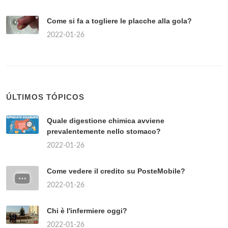
Come si fa a togliere le placche alla gola?
2022-01-26
ÚLTIMOS TÓPICOS
Quale digestione chimica avviene
prevalentemente nello stomaco?
2022-01-26
Come vedere il credito su PosteMobile?
2022-01-26
Chi è l'infermiere oggi?
2022-01-26