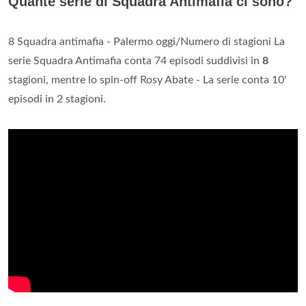
Quante serie di Squadra Antimafia ci sono?
8 Squadra antimafia - Palermo oggi/Numero di stagioni La
serie Squadra Antimafia conta 74 episodi suddivisi in
8
stagioni, mentre lo spin-off Rosy Abate - La serie conta 10'
episodi in 2 stagioni.