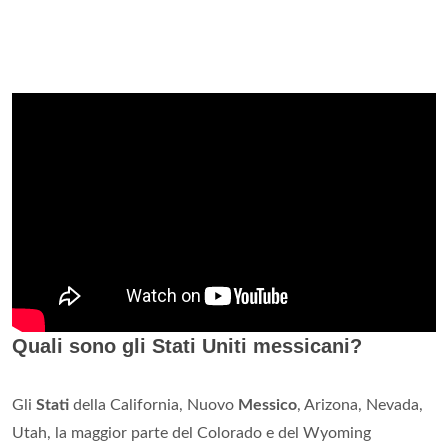
Quali sono gli Stati Uniti messicani?
Gli
Stati
della California, Nuovo
Messico
, Arizona, Nevada,
Utah, la maggior parte del Colorado e del Wyoming