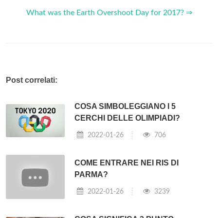
What was the Earth Overshoot Day for 2017? ⇒
Post correlati:
COSA SIMBOLEGGIANO I 5
CERCHI DELLE OLIMPIADI?
2022-01-26
706
COME ENTRARE NEI RIS DI
PARMA?
2022-01-26
3239