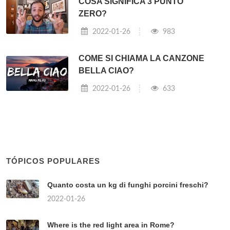
COSA SIGNIFICA 3 PUNTO
ZERO?
2022-01-26
983
COME SI CHIAMA LA CANZONE
BELLA CIAO?
2022-01-26
633
TÓPICOS POPULARES
Quanto costa un kg di funghi porcini freschi?
2022-01-26
Where is the red light area in Rome?