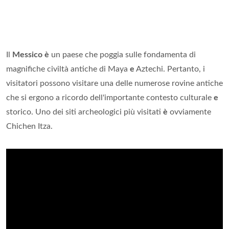
Il
Messico è
un paese che poggia sulle fondamenta di
magnifiche civiltà antiche di Maya
e
Aztechi. Pertanto, i
visitatori possono visitare una delle numerose rovine antiche
che si ergono a ricordo dell'importante contesto culturale
e
storico. Uno dei siti archeologici più visitati
è
ovviamente
Chichen Itza.