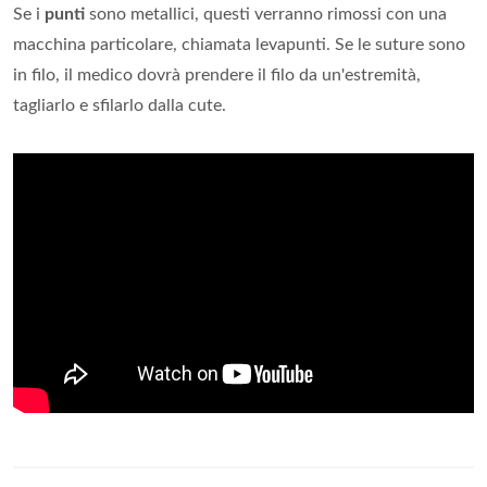
Se i
punti
sono metallici, questi verranno rimossi con una
macchina particolare, chiamata levapunti. Se le suture sono
in filo, il medico dovrà prendere il filo da un'estremità,
tagliarlo e sfilarlo dalla cute.