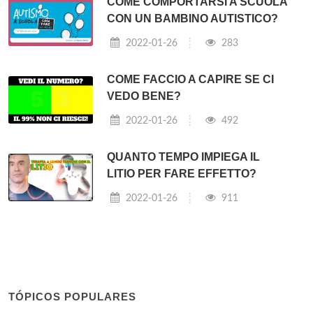
COME COMPORTARSI A SCUOLA
CON UN BAMBINO AUTISTICO?
2022-01-26
283
COME FACCIO A CAPIRE SE CI
VEDO BENE?
2022-01-26
492
QUANTO TEMPO IMPIEGA IL
LITIO PER FARE EFFETTO?
2022-01-26
911
TÓPICOS POPULARES