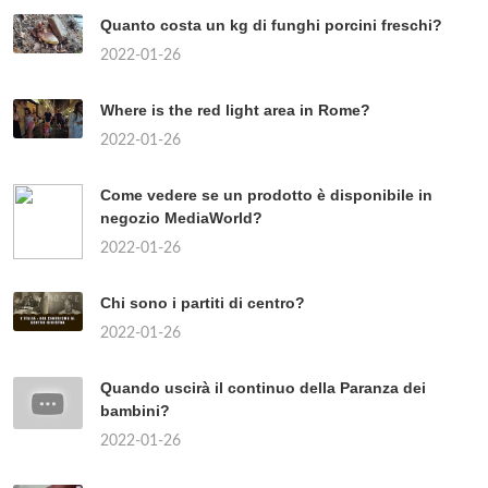
Quanto costa un kg di funghi porcini freschi?
2022-01-26
Where is the red light area in Rome?
2022-01-26
Come vedere se un prodotto è disponibile in
negozio MediaWorld?
2022-01-26
Chi sono i partiti di centro?
2022-01-26
Quando uscirà il continuo della Paranza dei
bambini?
2022-01-26