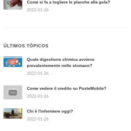
Come si fa a togliere le placche alla gola?
2022-01-26
ÚLTIMOS TÓPICOS
Quale digestione chimica avviene
prevalentemente nello stomaco?
2022-01-26
Come vedere il credito su PosteMobile?
2022-01-26
Chi è l'infermiere oggi?
2022-01-26