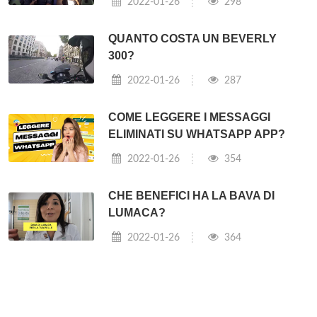
2022-01-26
298
QUANTO COSTA UN BEVERLY
300?
2022-01-26
287
COME LEGGERE I MESSAGGI
ELIMINATI SU WHATSAPP APP?
2022-01-26
354
CHE BENEFICI HA LA BAVA DI
LUMACA?
2022-01-26
364