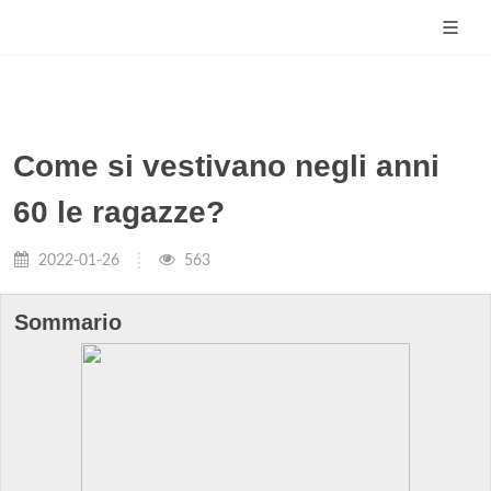
Come si vestivano negli anni
60 le ragazze?
2022-01-26
563
Sommario