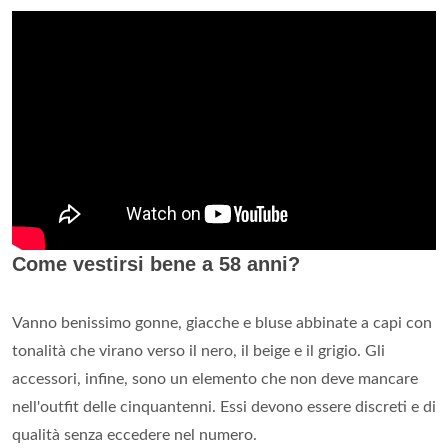
Come vestirsi bene a 58 anni?
Vanno benissimo gonne, giacche e bluse abbinate a capi con
tonalità che virano verso il nero, il beige e il grigio. Gli
accessori, infine, sono un elemento che non deve mancare
nell'outfit delle cinquantenni. Essi devono essere discreti e di
qualità senza eccedere nel numero.