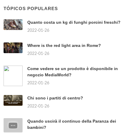
TÓPICOS POPULARES
Quanto costa un kg di funghi porcini freschi?
2022-01-26
Where is the red light area in Rome?
2022-01-26
Come vedere se un prodotto è disponibile in
negozio MediaWorld?
2022-01-26
Chi sono i partiti di centro?
2022-01-26
Quando uscirà il continuo della Paranza dei
bambini?