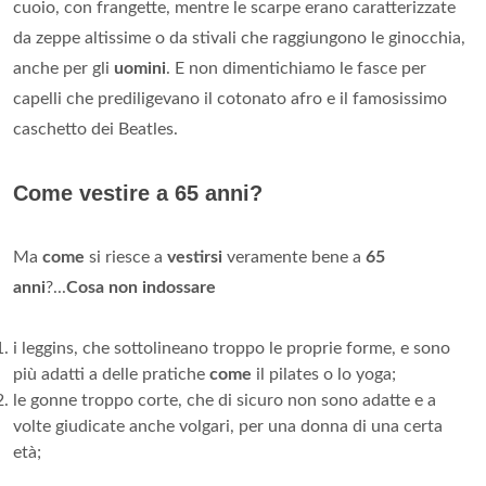
cuoio, con frangette, mentre le scarpe erano caratterizzate
da zeppe altissime o da stivali che raggiungono le ginocchia,
anche per gli
uomini
. E non dimentichiamo le fasce per
capelli che prediligevano il cotonato afro e il famosissimo
caschetto dei Beatles.
Come vestire a 65 anni?
Ma
come
si riesce a
vestirsi
veramente bene a
65
anni
?...
Cosa non indossare
i leggins, che sottolineano troppo le proprie forme, e sono
più adatti a delle pratiche
come
il pilates o lo yoga;
le gonne troppo corte, che di sicuro non sono adatte e a
volte giudicate anche volgari, per una donna di una certa
età;