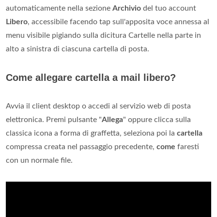
automaticamente nella sezione
Archivio
del tuo account
Libero
, accessibile facendo tap sull'apposita voce annessa al
menu visibile pigiando sulla dicitura Cartelle nella parte in
alto a sinistra di ciascuna cartella di posta.
Come allegare cartella a mail libero?
Avvia il client desktop o accedi al servizio web di posta
elettronica. Premi pulsante "
Allega
" oppure clicca sulla
classica icona a forma di graffetta, seleziona poi la
cartella
compressa creata nel passaggio precedente,
come
faresti
con un normale file.