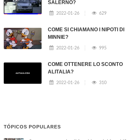
SALERNO?
2022-01-26
629
COME SI CHIAMANO I NIPOTI DI
MINNIE?
2022-01-26
995
COME OTTENERE LO SCONTO
ALITALIA?
2022-01-26
310
TÓPICOS POPULARES