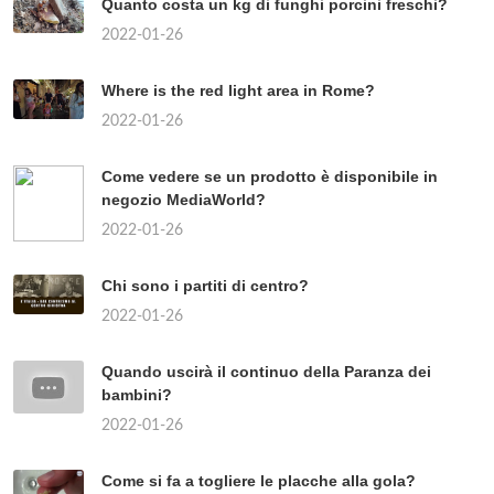
Quanto costa un kg di funghi porcini freschi?
2022-01-26
Where is the red light area in Rome?
2022-01-26
Come vedere se un prodotto è disponibile in
negozio MediaWorld?
2022-01-26
Chi sono i partiti di centro?
2022-01-26
Quando uscirà il continuo della Paranza dei
bambini?
2022-01-26
Come si fa a togliere le placche alla gola?