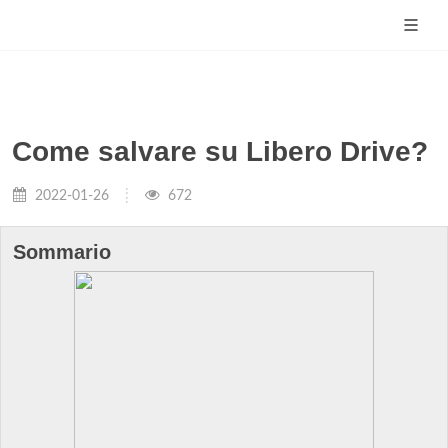
Come salvare su Libero Drive?
2022-01-26
672
Sommario