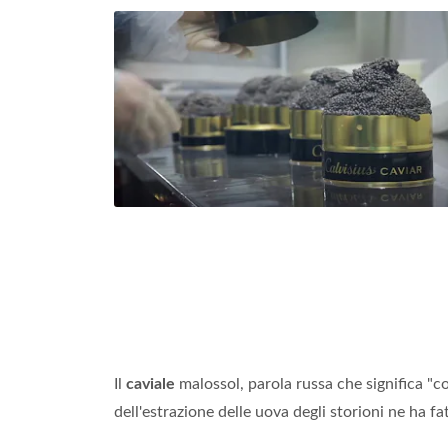
Il
caviale
malossol, parola russa che significa "co
dell'estrazione delle uova degli storioni ne ha fa