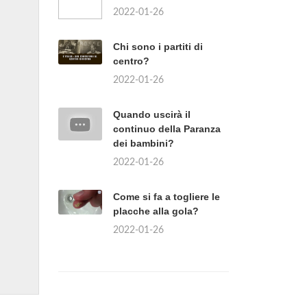
2022-01-26
Chi sono i partiti di
centro?
2022-01-26
Quando uscirà il
continuo della Paranza
dei bambini?
2022-01-26
Come si fa a togliere le
placche alla gola?
2022-01-26