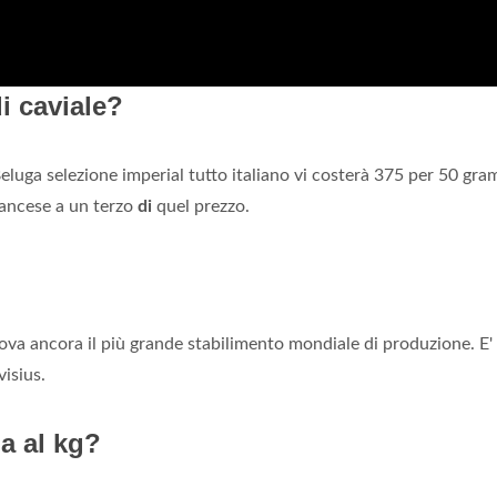
i caviale?
eluga selezione imperial tutto italiano vi costerà 375 per 50 gra
ancese a un terzo
di
quel prezzo.
 trova ancora il più grande stabilimento mondiale di produzione. E' 
visius.
a al kg?