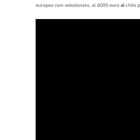
europeo non selezionato, ai 6000 euro
al
chilo p