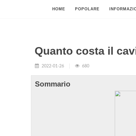
HOME
POPOLARE
INFORMAZIO
Quanto costa il cav
2022-01-26
680
Sommario