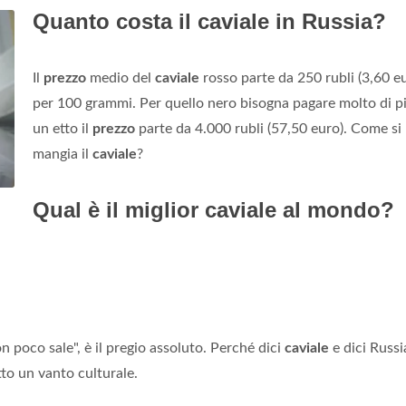
Quanto costa il caviale in Russia?
Il
prezzo
medio del
caviale
rosso parte da 250 rubli (3,60 e
per 100 grammi. Per quello nero bisogna pagare molto di pi
un etto il
prezzo
parte da 4.000 rubli (57,50 euro). Come si
mangia il
caviale
?
Qual è il miglior caviale al mondo?
n poco sale", è il pregio assoluto. Perché dici
caviale
e dici Russi
tto un vanto culturale.