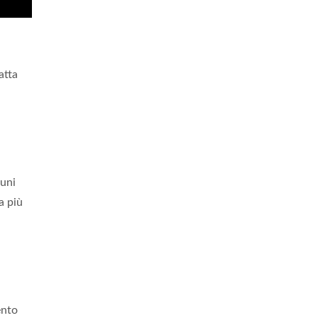
atta
uni
a più
ento