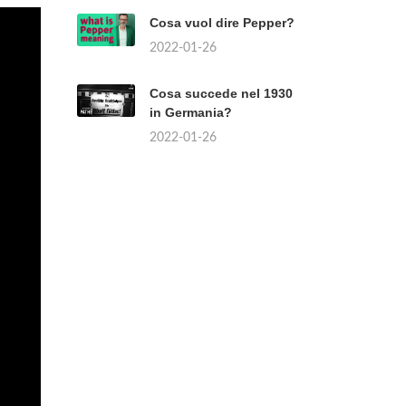
Cosa vuol dire Pepper?
2022-01-26
Cosa succede nel 1930
in Germania?
2022-01-26