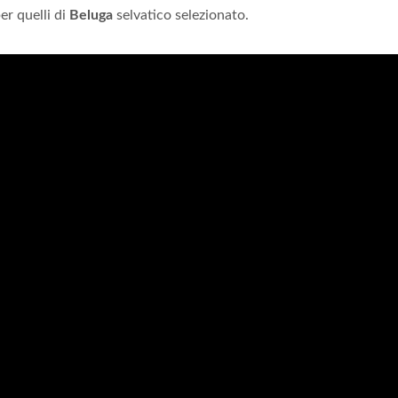
er quelli di
Beluga
selvatico selezionato.