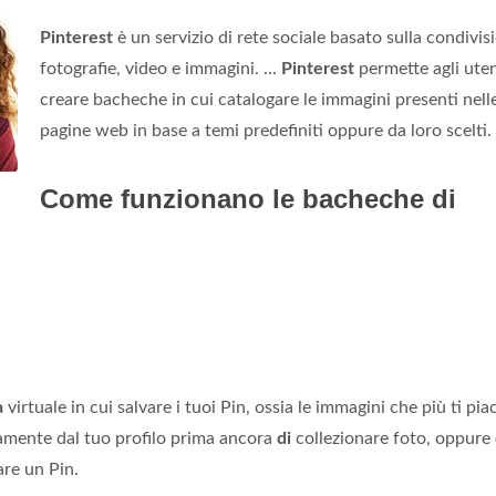
Pinterest
è un servizio di rete sociale basato sulla condivis
fotografie, video e immagini. ...
Pinterest
permette agli uten
creare bacheche in cui catalogare le immagini presenti nell
pagine web in base a temi predefiniti oppure da loro scelti.
Come funzionano le bacheche di
a
virtuale in cui salvare i tuoi Pin, ossia le immagini che più ti pia
amente dal tuo profilo prima ancora
di
collezionare foto, oppure
are un Pin.