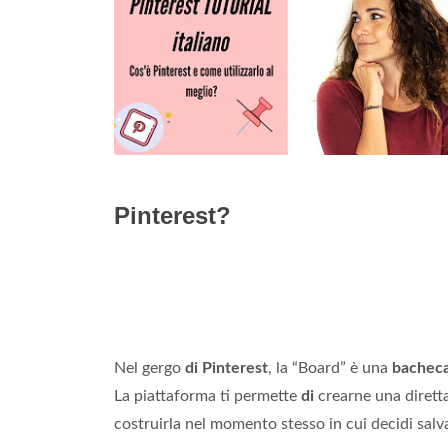
Pinterest?
Nel gergo
di Pinterest
, la “Board” è una
bachec
La piattaforma ti permette
di
crearne una dirett
costruirla nel momento stesso in cui decidi salv