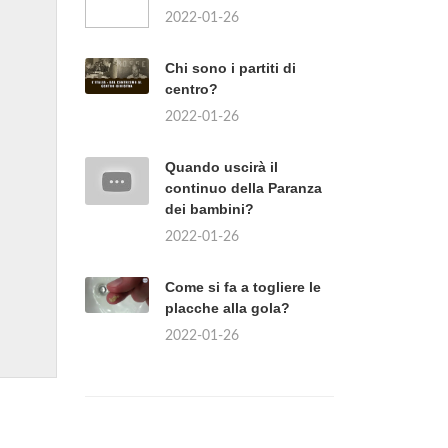
2022-01-26
Chi sono i partiti di
centro?
2022-01-26
Quando uscirà il
continuo della Paranza
dei bambini?
2022-01-26
Come si fa a togliere le
placche alla gola?
2022-01-26