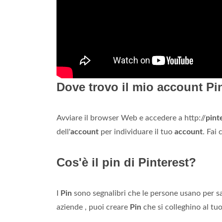
Dove trovo il mio account Pi
Avviare il browser Web e accedere a http://
pint
dell'
account
per individuare il tuo
account
. Fai
Cos'è il pin di Pinterest?
I
Pin
sono segnalibri che le persone usano per sal
aziende , puoi creare
Pin
che si colleghino al tu