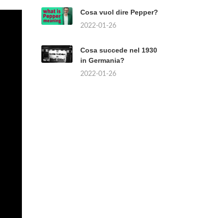
Cosa vuol dire Pepper?
2022-01-26
Cosa succede nel 1930
in Germania?
2022-01-26