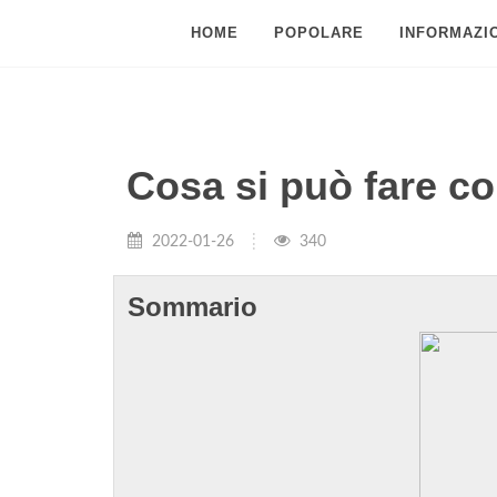
HOME
POPOLARE
INFORMAZIO
Cosa si può fare co
2022-01-26
340
Sommario