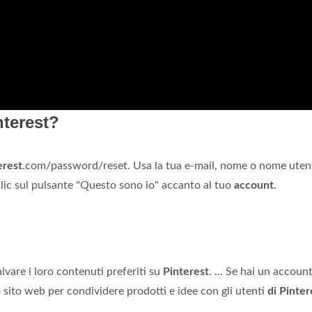
nterest?
erest
.com/password/reset. Usa la tua e-mail, nome o nome uten
 clic sul pulsante "Questo sono io" accanto al tuo
account
.
vare i loro contenuti preferiti su
Pinterest
. ... Se hai un accoun
o sito web per condividere prodotti e idee con gli utenti
di Pinter