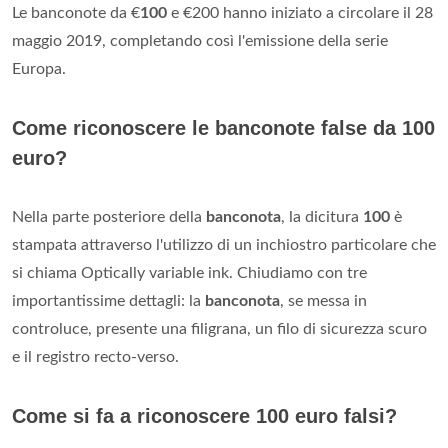
Le banconote da €
100
e €200 hanno iniziato a circolare il 28
maggio 2019, completando così l'emissione della serie
Europa.
Come riconoscere le banconote false da 100
euro?
Nella parte posteriore della
banconota
, la dicitura
100
è
stampata attraverso l'utilizzo di un inchiostro particolare che
si chiama Optically variable ink. Chiudiamo con tre
importantissime dettagli: la
banconota
, se messa in
controluce, presente una filigrana, un filo di sicurezza scuro
e il registro recto-verso.
Come si fa a riconoscere 100 euro falsi?