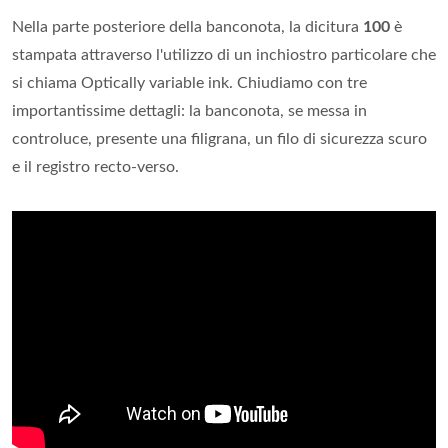
Nella parte posteriore della banconota, la dicitura
100
è
stampata attraverso l'utilizzo di un inchiostro particolare che
si chiama Optically variable ink. Chiudiamo con tre
importantissime dettagli: la banconota, se messa in
controluce, presente una filigrana, un filo di sicurezza scuro
e il registro recto-verso.