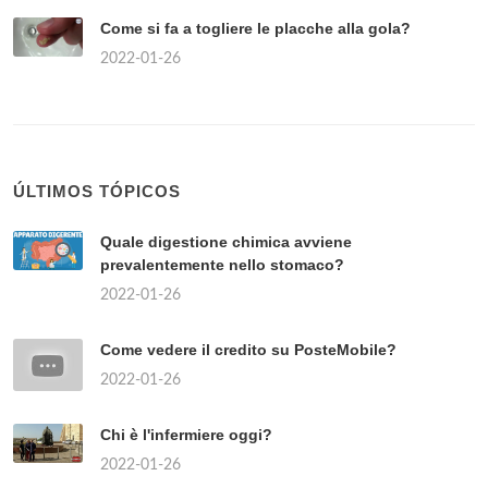
Come si fa a togliere le placche alla gola?
2022-01-26
ÚLTIMOS TÓPICOS
Quale digestione chimica avviene
prevalentemente nello stomaco?
2022-01-26
Come vedere il credito su PosteMobile?
2022-01-26
Chi è l'infermiere oggi?
2022-01-26