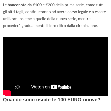
Le
banconote da
€
100
e €200 della prima serie, come tutti
gli altri tagli, continueranno ad avere corso legale e a essere
utilizzati insieme a quelle della nuova serie, mentre
procederà gradualmente il loro ritiro dalla circolazione.
Quando sono uscite le 100 EURO nuove?