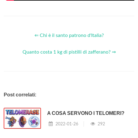
⇐ Chi è il santo patrono d'Italia?
Quanto costa 1 kg di pistilli di zafferano? ⇒
Post correlati:
A COSA SERVONO I TELOMERI?
2022-01-26
292