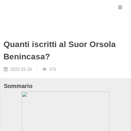
Quanti iscritti al Suor Orsola
Benincasa?
2022-01-26
376
Sommario