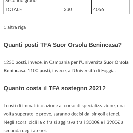
Secondo grado
TOTALE
330
4056
1 altra riga
Quanti posti TFA Suor Orsola Benincasa?
1230
posti
, invece, in Campania per l'Università
Suor Orsola
Benincasa
. 1100
posti
, invece, all'Università di Foggia.
Quanto costa il TFA sostegno 2021?
I costi di immatricolazione al corso di specializzazione, una
volta superate le prove, saranno decisi dai singoli atenei.
Negli scorsi cicli la cifra si aggirava tra i 3000€ e i 3900€ a
seconda degli atenei.