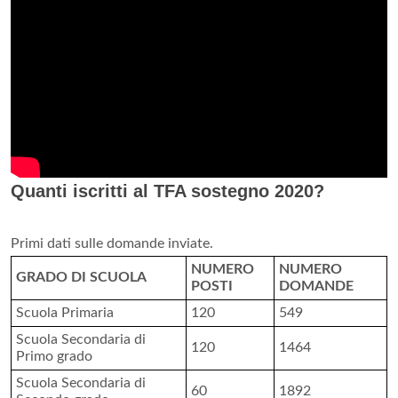
Quanti iscritti al TFA sostegno 2020?
Primi dati sulle domande inviate.
NUMERO
NUMERO
GRADO DI SCUOLA
POSTI
DOMANDE
Scuola Primaria
120
549
Scuola Secondaria di
120
1464
Primo grado
Scuola Secondaria di
60
1892