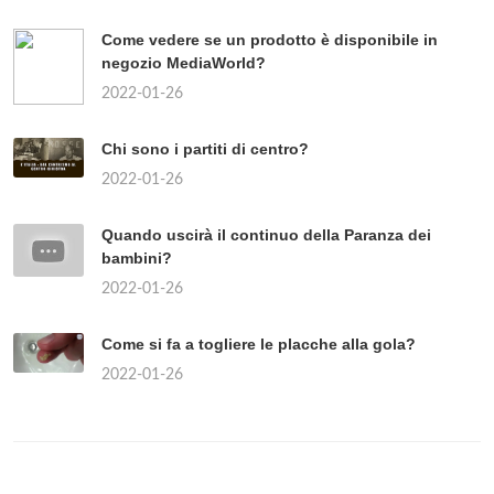
Come vedere se un prodotto è disponibile in
negozio MediaWorld?
2022-01-26
Chi sono i partiti di centro?
2022-01-26
Quando uscirà il continuo della Paranza dei
bambini?
2022-01-26
Come si fa a togliere le placche alla gola?
2022-01-26