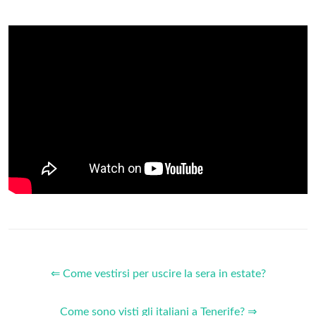
⇐ Come vestirsi per uscire la sera in estate?
Come sono visti gli italiani a Tenerife? ⇒