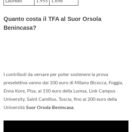
Laureati
1.955
1.698
Quanto costa il TFA al Suor Orsola
Benincasa?
I contributi da versare per poter sostenere la prova
preselettiva vanno dai 100 euro di Milano Bicocca, Foggia,
Enna Kore, Pisa, ai 150 euro della Lumsa, Link Campus
University, Saint Camillus, Tuscia, fino ai 200 euro della
Università
Suor Orsola Benincasa
.