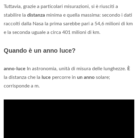
Tuttavia, grazie a particolari misurazioni, si è riusciti a
stabilire la
distanza
minima e quella massima: secondo i dati
raccolti dalla Nasa la prima sarebbe pari a 54,6 milioni di km
e la seconda uguale a circa 401 milioni di km.
Quando è un anno luce?
anno
-
luce
In astronomia, unità di misura delle lunghezze.
È
la distanza che la
luce
percorre in
un anno
solare;
corrisponde a m.