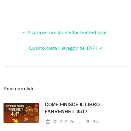
⇐ A cosa serve il disinfettante intestinale?
Quanto costa il lavaggio del FAP? ⇒
Post correlati:
COME FINISCE IL LIBRO
FAHRENHEIT 451?
2022-01-26
955