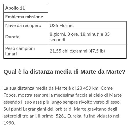
Apollo 11
Emblema missione
Nave da recupero
USS Hornet
8 giorni, 3 ore, 18 minuti
e
35
Durata
secondi
Peso campioni
21,55 chilogrammi (47,5 lb)
lunari
Qual è la distanza media di Marte da Marte?
La sua distanza media da Marte è di 23 459 km. Come
Fobos, mostra sempre la medesima faccia al cielo di Marte
essendo il suo asse più lungo sempre rivolto verso di esso.
Sui punti Lagrangiani dell'orbita di Marte gravitano degli
asteroidi troiani. Il primo, 5261 Eureka, fu individuato nel
1990.