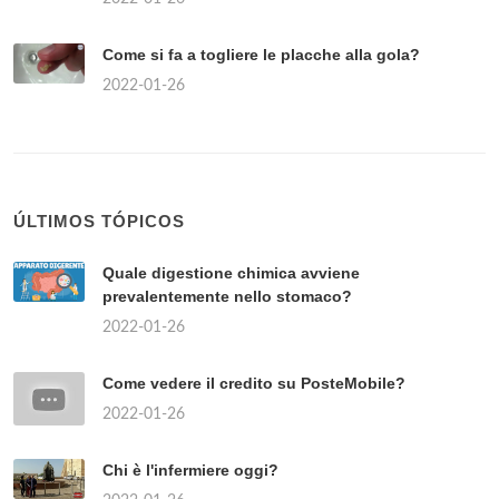
Come si fa a togliere le placche alla gola?
2022-01-26
ÚLTIMOS TÓPICOS
Quale digestione chimica avviene
prevalentemente nello stomaco?
2022-01-26
Come vedere il credito su PosteMobile?
2022-01-26
Chi è l'infermiere oggi?