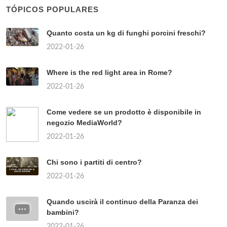
TÓPICOS POPULARES
Quanto costa un kg di funghi porcini freschi?
2022-01-26
Where is the red light area in Rome?
2022-01-26
Come vedere se un prodotto è disponibile in
negozio MediaWorld?
2022-01-26
Chi sono i partiti di centro?
2022-01-26
Quando uscirà il continuo della Paranza dei
bambini?
2022-01-26