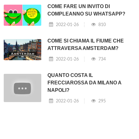
COME FARE UN INVITO DI
COMPLEANNO SU WHATSAPP?
2022-01-26
810
COME SI CHIAMA IL FIUME CHE
ATTRAVERSA AMSTERDAM?
2022-01-26
734
QUANTO COSTA IL
FRECCIAROSSA DA MILANO A
NAPOLI?
2022-01-26
295