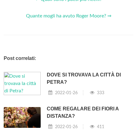
Quante mogli ha avuto Roger Moore? ⇒
Post correlati:
DOVE SI TROVAVA LA CITTÀ DI
PETRA?
2022-01-26
333
COME REGALARE DEI FIORI A
DISTANZA?
2022-01-26
411