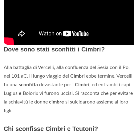
Dove sono stati sconfitti i Cimbri?
Alla battaglia di Vercelli, alla confluenza del Sesia con il Po,
nel 101 aC, il lungo viaggio dei
Cimbri
ebbe termine. Vercelli
fu una
sconfitta
devastante per i
Cimbri
, ed entrambi i capi
Lugius
e
Boiorix vi furono uccisi. Si racconta che per evitare
la schiavitù le donne
cimbre
si suicidarono assieme ai loro
figli.
Chi sconfisse Cimbri e Teutoni?