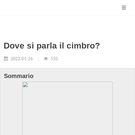
Dove si parla il cimbro?
2022-01-26
510
Sommario