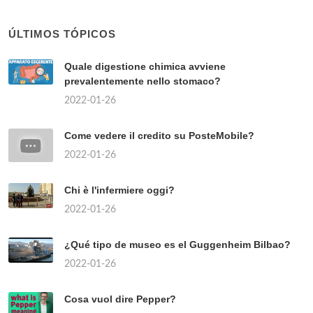
ÚLTIMOS TÓPICOS
Quale digestione chimica avviene
prevalentemente nello stomaco?
2022-01-26
Come vedere il credito su PosteMobile?
2022-01-26
Chi è l'infermiere oggi?
2022-01-26
¿Qué tipo de museo es el Guggenheim Bilbao?
2022-01-26
Cosa vuol dire Pepper?