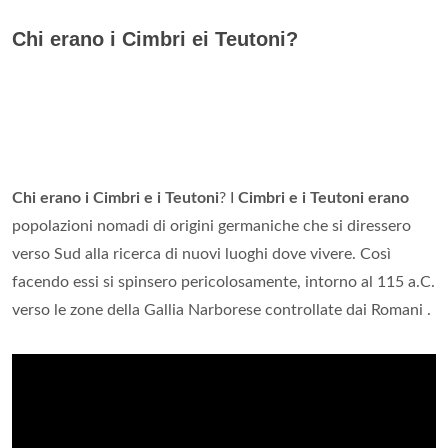
Chi erano i Cimbri ei Teutoni?
Chi erano i Cimbri e i Teutoni
? I
Cimbri e i Teutoni erano
popolazioni nomadi di origini germaniche che si diressero
verso Sud alla ricerca di nuovi luoghi dove vivere. Così
facendo essi si spinsero pericolosamente, intorno al 115 a.C.
verso le zone della Gallia Narborese controllate dai Romani .