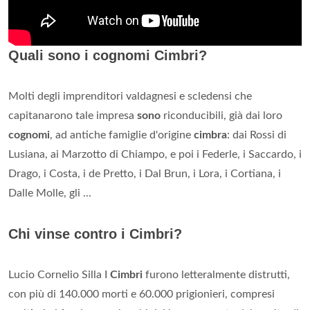
Quali sono i cognomi Cimbri?
Molti degli imprenditori valdagnesi e scledensi che
capitanarono tale impresa
sono
riconducibili, già dai loro
cognomi
, ad antiche famiglie d'origine
cimbra
: dai Rossi di
Lusiana, ai Marzotto di Chiampo, e poi i Federle, i Saccardo, i
Drago, i Costa, i de Pretto, i Dal Brun, i Lora, i Cortiana, i
Dalle Molle, gli ...
Chi vinse contro i Cimbri?
Lucio Cornelio Silla I
Cimbri
furono letteralmente distrutti,
con più di 140.000 morti e 60.000 prigionieri, compresi