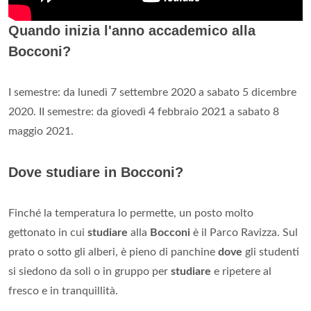
Quando inizia l'anno accademico alla
Bocconi?
I semestre: da lunedì 7 settembre 2020 a sabato 5 dicembre
2020. II semestre: da giovedì 4 febbraio 2021 a sabato 8
maggio 2021.
Dove studiare in Bocconi?
Finché la temperatura lo permette, un posto molto
gettonato in cui
studiare
alla
Bocconi
è il Parco Ravizza. Sul
prato o sotto gli alberi, è pieno di panchine
dove
gli studenti
si siedono da soli o in gruppo per
studiare
e ripetere al
fresco e in tranquillità.