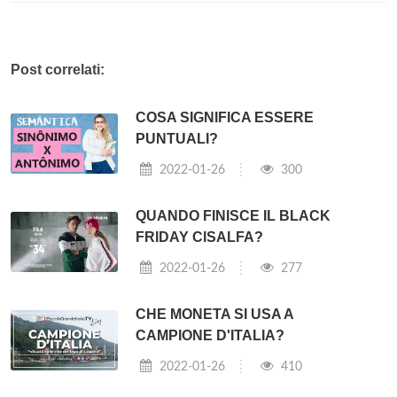
Post correlati:
COSA SIGNIFICA ESSERE
PUNTUALI?
2022-01-26
300
QUANDO FINISCE IL BLACK
FRIDAY CISALFA?
2022-01-26
277
CHE MONETA SI USA A
CAMPIONE D'ITALIA?
2022-01-26
410