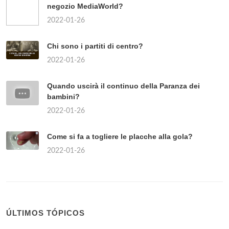
negozio MediaWorld?
2022-01-26
Chi sono i partiti di centro?
2022-01-26
Quando uscirà il continuo della Paranza dei
bambini?
2022-01-26
Come si fa a togliere le placche alla gola?
2022-01-26
ÚLTIMOS TÓPICOS