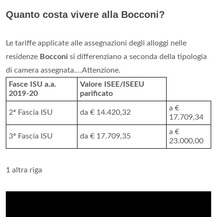
Quanto costa vivere alla Bocconi?
Le tariffe applicate alle assegnazioni degli alloggi nelle
residenze
Bocconi
si differenziano a seconda della tipologia
di camera assegnata....Attenzione.
Fasce ISU a.a.
Valore ISEE/ISEEU
2019-20
parificato
a €
2ª Fascia ISU
da € 14.420,32
17.709,34
a €
3ª Fascia ISU
da € 17.709,35
23.000,00
1 altra riga