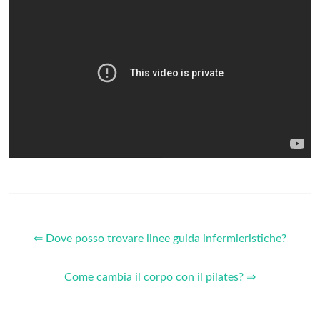
⇐ Dove posso trovare linee guida infermieristiche?
Come cambia il corpo con il pilates? ⇒