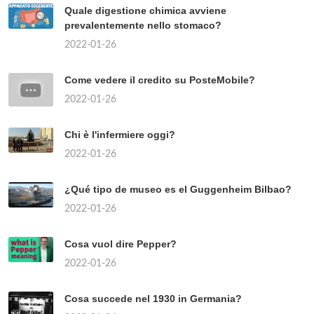
Quale digestione chimica avviene
prevalentemente nello stomaco?
2022-01-26
Come vedere il credito su PosteMobile?
2022-01-26
Chi è l'infermiere oggi?
2022-01-26
¿Qué tipo de museo es el Guggenheim Bilbao?
2022-01-26
Cosa vuol dire Pepper?
2022-01-26
Cosa succede nel 1930 in Germania?