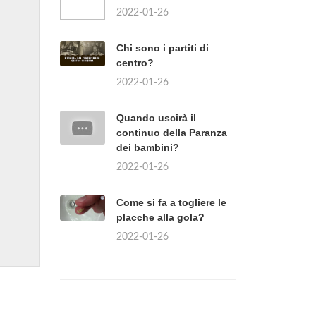
2022-01-26
Chi sono i partiti di
centro?
2022-01-26
Quando uscirà il
continuo della Paranza
dei bambini?
2022-01-26
Come si fa a togliere le
placche alla gola?
2022-01-26