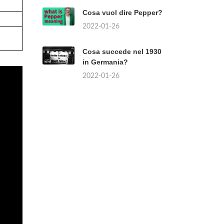
Cosa vuol dire Pepper?
2022-01-26
Cosa succede nel 1930
in Germania?
2022-01-26