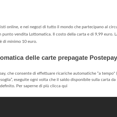
sti online, e nei negozi di tutto il mondo che partecipano al circ
 punto vendita Lottomatica. Il costo della carta e di 9,99 euro. L
, è di minimo 10 euro.
tomatica delle carte prepagate Postepa
pay, che consente di effettuare ricariche automatiche “a tempo" (
oglia”, eseguite ogni volta che il saldo disponibile sulla carta da
definito. Per saperne di più clicca qui