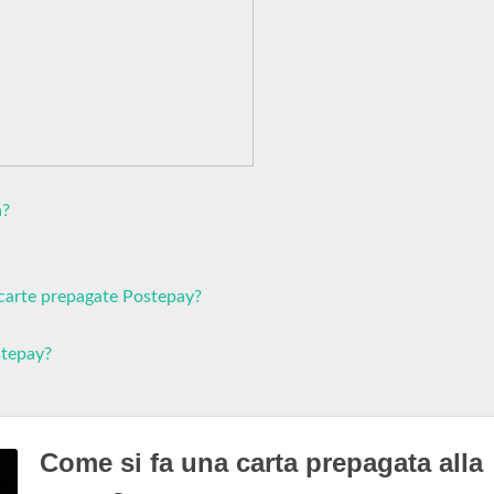
a?
 carte prepagate Postepay?
stepay?
Come si fa una carta prepagata alla