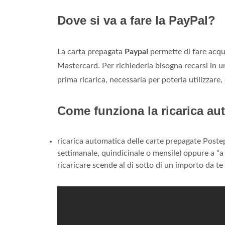
Dove si va a fare la PayPal?
La carta prepagata
Paypal
permette di fare acqui
Mastercard. Per richiederla bisogna recarsi in un
prima ricarica, necessaria per poterla utilizzare
Come funziona la ricarica au
ricarica automatica delle carte prepagate Poste
settimanale, quindicinale o mensile) oppure a “a s
ricaricare scende al di sotto di un importo da te 