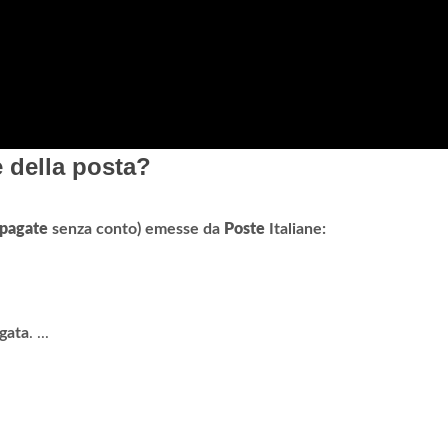
e della posta?
pagate
senza conto) emesse da
Poste
Italiane:
gata
. ...