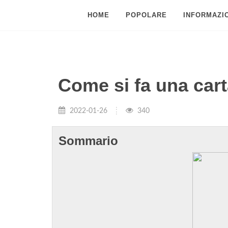
HOME
POPOLARE
INFORMAZIO
Come si fa una cart
2022-01-26
340
Sommario