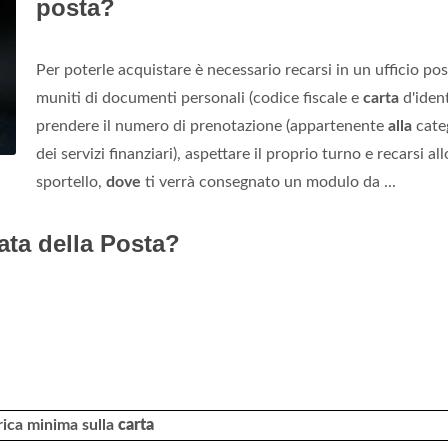
posta?
Per poterle acquistare è necessario recarsi in un ufficio pos
muniti di documenti personali (codice fiscale e
carta
d'ident
prendere il numero di prenotazione (appartenente
alla
cate
dei servizi finanziari), aspettare il proprio turno e recarsi all
sportello,
dove
ti verrà consegnato un modulo da ...
ata della Posta?
rica minima sulla
carta