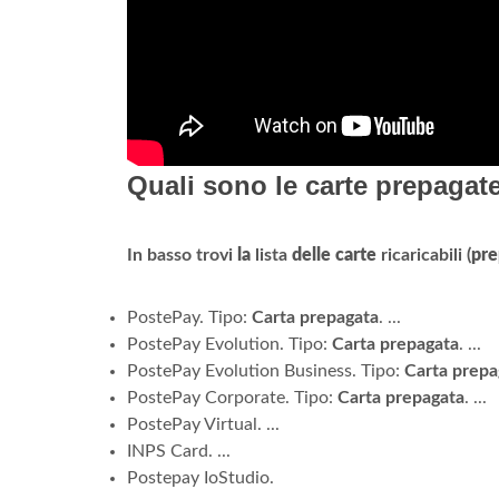
Quali sono le carte prepagat
In basso trovi
la
lista
delle carte
ricaricabili (
pre
PostePay. Tipo:
Carta prepagata
. ...
PostePay Evolution. Tipo:
Carta prepagata
. ...
PostePay Evolution Business. Tipo:
Carta prepa
PostePay Corporate. Tipo:
Carta prepagata
. ...
PostePay Virtual. ...
INPS Card. ...
Postepay IoStudio.