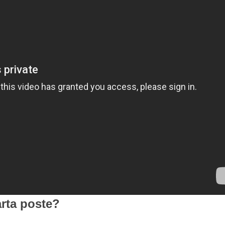
arta poste?