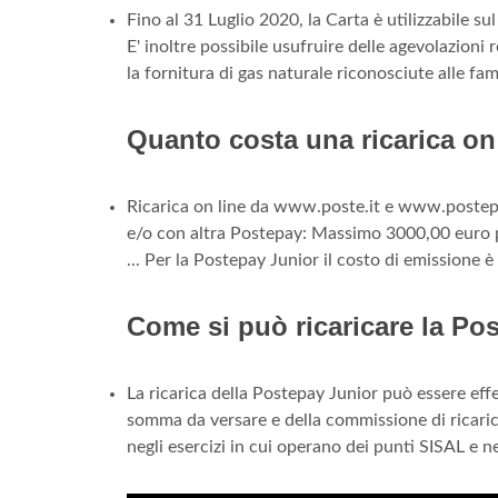
Fino al 31 Luglio 2020, la Carta è utilizzabile sul
E' inoltre possibile usufruire delle agevolazioni 
la fornitura di gas naturale riconosciute alle f
Quanto costa una ricarica on
Ricarica on line da www.poste.it e www.postep
e/o con altra Postepay: Massimo 3000,00 euro p
... Per la Postepay Junior il costo di emissione è
Come si può ricaricare la Po
La ricarica della Postepay Junior può essere effet
somma da versare e della commissione di ricaric
negli esercizi in cui operano dei punti SISAL e 