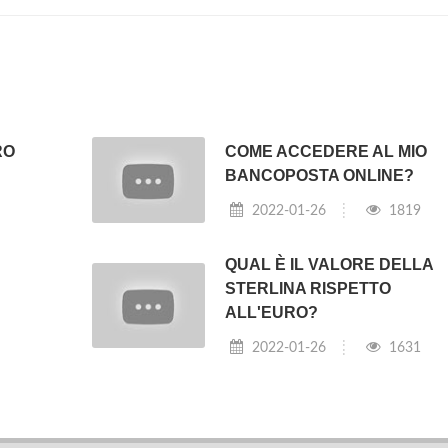
RO
COME ACCEDERE AL MIO
BANCOPOSTA ONLINE?
2022-01-26
1819
QUAL È IL VALORE DELLA
STERLINA RISPETTO
ALL'EURO?
2022-01-26
1631