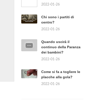
2022-01-26
Chi sono i partiti di
centro?
2022-01-26
Quando uscirà il
continuo della Paranza
dei bambini?
2022-01-26
Come si fa a togliere le
placche alla gola?
2022-01-26