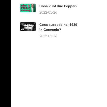
Cosa vuol dire Pepper?
2022-01-26
Cosa succede nel 1930
in Germania?
2022-01-26