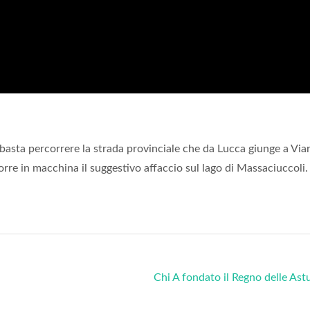
asta percorrere la strada provinciale che da Lucca giunge a Viar
orre in macchina il suggestivo affaccio sul lago di Massaciuccoli.
Chi A fondato il Regno delle Ast