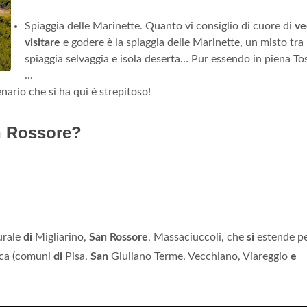
Spiaggia delle Marinette. Quanto vi consiglio di cuore di
ve
visitare
e godere è la spiaggia delle Marinette, un misto tra
spiaggia selvaggia e isola deserta… Pur essendo in piena To
...
ario che si ha qui è strepitoso!
an Rossore?
urale
di
Migliarino,
San Rossore
, Massaciuccoli, che
si
estende p
ca (comuni
di
Pisa,
San
Giuliano Terme, Vecchiano, Viareggio
e