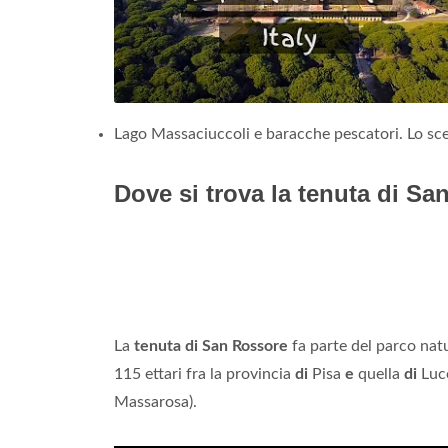
Lago Massaciuccoli e baracche pescatori. Lo scen
Dove si trova la tenuta di S
La
tenuta di San Rossore
fa parte del parco nat
115 ettari fra la provincia
di
Pisa
e
quella
di
Luc
Massarosa).