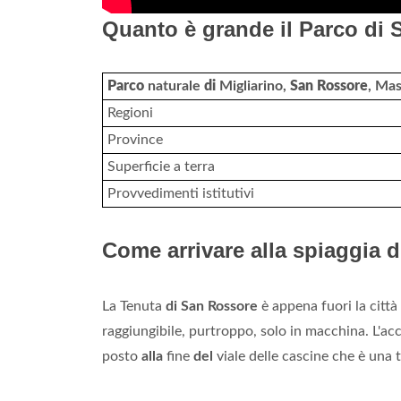
Quanto è grande il Parco di
Parco
naturale
di
Migliarino,
San Rossore
, Mas
Regioni
Province
Superficie a terra
Provvedimenti istitutivi
Come arrivare alla spiaggia 
La Tenuta
di San Rossore
è appena fuori la città
raggiungibile, purtroppo, solo in macchina. L'a
posto
alla
fine
del
viale delle cascine che è una t