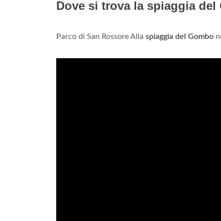
Dove si trova la spiaggia d
Parco di San Rossore Alla
spiaggia del Gombo
n