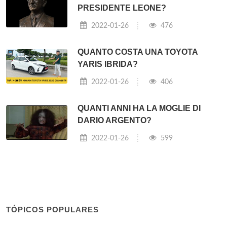
PRESIDENTE LEONE?
2022-01-26
476
QUANTO COSTA UNA TOYOTA
YARIS IBRIDA?
2022-01-26
406
QUANTI ANNI HA LA MOGLIE DI
DARIO ARGENTO?
2022-01-26
599
TÓPICOS POPULARES