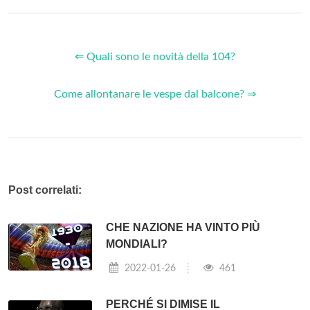
⇐ Quali sono le novità della 104?
Come allontanare le vespe dal balcone? ⇒
Post correlati:
CHE NAZIONE HA VINTO PIÙ
MONDIALI?
2022-01-26
461
PERCHÉ SI DIMISE IL