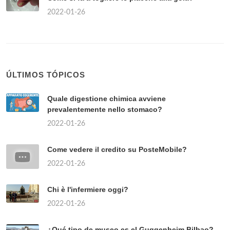
2022-01-26
ÚLTIMOS TÓPICOS
Quale digestione chimica avviene
prevalentemente nello stomaco?
2022-01-26
Come vedere il credito su PosteMobile?
2022-01-26
Chi è l'infermiere oggi?
2022-01-26
¿Qué tipo de museo es el Guggenheim Bilbao?