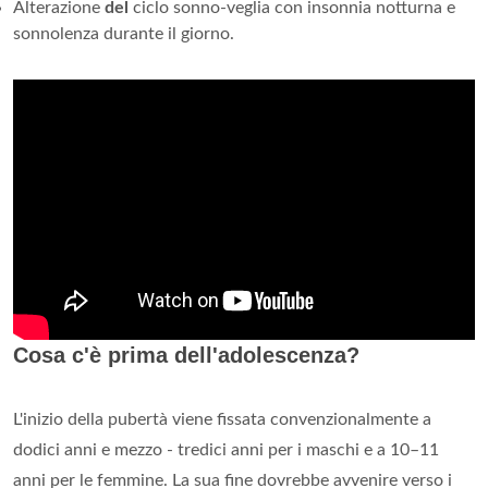
Alterazione
del
ciclo sonno-veglia con insonnia notturna e
sonnolenza durante il giorno.
Cosa c'è prima dell'adolescenza?
L'inizio della pubertà viene fissata convenzionalmente a
dodici anni e mezzo - tredici anni per i maschi e a 10–11
anni per le femmine. La sua fine dovrebbe avvenire verso i