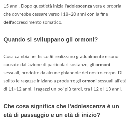
15 anni. Dopo quest'età inizia l'
adolescenza
vera e propria
che dovrebbe cessare verso i 18–20 anni con la fine
dell
'accrescimento somatico.
Quando si sviluppano gli ormoni?
Cosa cambia nel fisico
Si
realizzano gradualmente e sono
causate dall'azione di particolari sostanze, gli
ormoni
sessuali, prodotte da alcune ghiandole del nostro corpo. Di
solito le ragazze iniziano a produrre gli
ormoni
sessuali all'età
di 11÷12 anni, i ragazzi un po' più tardi, tra i 12 e i 13 anni.
Che cosa significa che l'adolescenza è un
età di passaggio e un età di inizio?