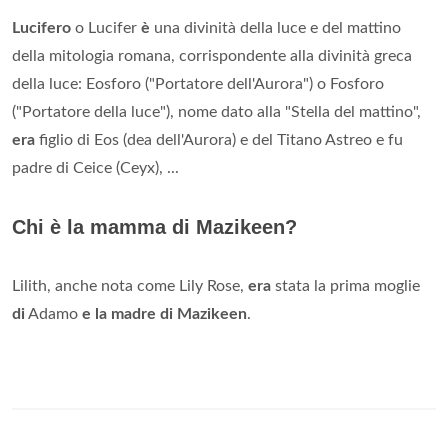
Lucifero
o Lucifer
è
una divinità della luce e del mattino
della mitologia romana, corrispondente alla divinità greca
della luce: Eosforo ("Portatore dell'Aurora") o Fosforo
("Portatore della luce"), nome dato alla "Stella del mattino",
era
figlio di Eos (dea dell'Aurora) e del Titano Astreo e fu
padre di Ceice (Ceyx), ...
Chi è la mamma di Mazikeen?
Lilith, anche nota come Lily Rose,
era
stata la prima moglie
di
Adamo
e la madre di Mazikeen
.