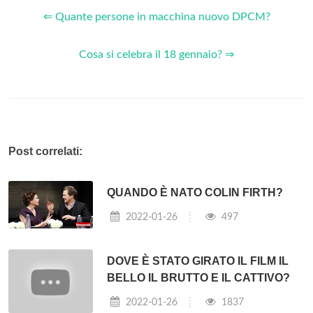
⇐ Quante persone in macchina nuovo DPCM?
Cosa si celebra il 18 gennaio? ⇒
Post correlati:
QUANDO È NATO COLIN FIRTH?
2022-01-26
497
DOVE È STATO GIRATO IL FILM IL
BELLO IL BRUTTO E IL CATTIVO?
2022-01-26
1837