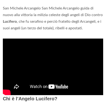
San Michele Arcangelo San Michele Arcangelo guida di
nuovo alla vittoria la milizia celeste degli angeli di Dio contro
Lucifero
, che fu serafino e perciò fratello degli Arcangeli, e i
suoi angeli (un terzo del totale), ribelli e apostati.
Chi è l'Angelo Lucifero?