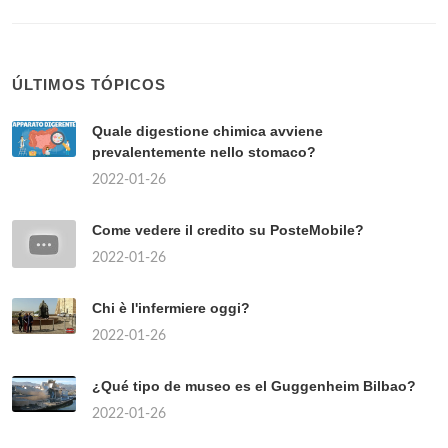
ÚLTIMOS TÓPICOS
Quale digestione chimica avviene
prevalentemente nello stomaco?
2022-01-26
Come vedere il credito su PosteMobile?
2022-01-26
Chi è l'infermiere oggi?
2022-01-26
¿Qué tipo de museo es el Guggenheim Bilbao?
2022-01-26