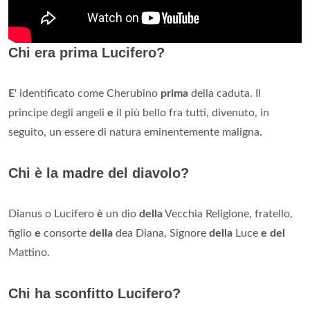
Chi era prima Lucifero?
E
' identificato come Cherubino
prima
della caduta. Il
principe degli angeli
e
il più bello fra tutti, divenuto, in
seguito, un essere di natura eminentemente maligna.
Chi è la madre del diavolo?
Dianus o Lucifero
è
un dio
della
Vecchia Religione, fratello,
figlio
e
consorte
della
dea Diana, Signore
della
Luce
e del
Mattino.
Chi ha sconfitto Lucifero?