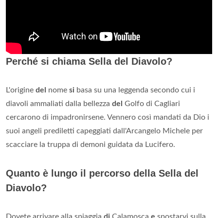
Perché si chiama Sella del Diavolo?
L'origine
del
nome
si
basa su una leggenda secondo cui i
diavoli ammaliati dalla bellezza
del
Golfo di Cagliari
cercarono di impadronirsene. Vennero così mandati da Dio i
suoi angeli prediletti capeggiati dall'Arcangelo Michele per
scacciare la truppa di demoni guidata da Lucifero.
Quanto è lungo il percorso della Sella del
Diavolo?
Dovete arrivare alla spiaggia
di
Calamosca
e
spostarvi sulla