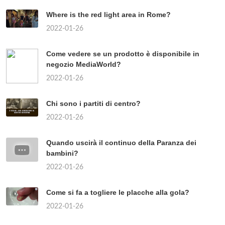
Where is the red light area in Rome?
2022-01-26
Come vedere se un prodotto è disponibile in
negozio MediaWorld?
2022-01-26
Chi sono i partiti di centro?
2022-01-26
Quando uscirà il continuo della Paranza dei
bambini?
2022-01-26
Come si fa a togliere le placche alla gola?
2022-01-26