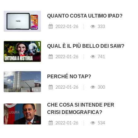
QUANTO COSTA ULTIMO IPAD?
2022-01-26
333
QUAL È IL PIÙ BELLO DEI SAW?
2022-01-26
741
PERCHÉ NO TAP?
2022-01-26
300
CHE COSA SI INTENDE PER
CRISI DEMOGRAFICA?
2022-01-26
534