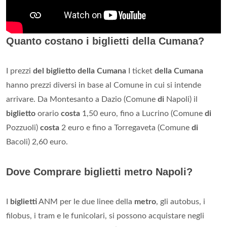
Quanto costano i biglietti della Cumana?
I prezzi
del biglietto della Cumana
I ticket
della Cumana
hanno prezzi diversi in base al Comune in cui si intende
arrivare. Da Montesanto a Dazio (Comune
di
Napoli) il
biglietto
orario
costa
1,50 euro, fino a Lucrino (Comune
di
Pozzuoli)
costa
2 euro e fino a Torregaveta (Comune
di
Bacoli) 2,60 euro.
Dove Comprare biglietti metro Napoli?
I
biglietti
ANM per le due linee della
metro
, gli autobus, i
filobus, i tram e le funicolari, si possono acquistare negli