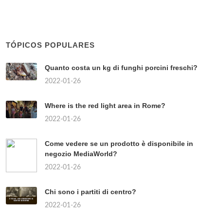
TÓPICOS POPULARES
Quanto costa un kg di funghi porcini freschi?
2022-01-26
Where is the red light area in Rome?
2022-01-26
Come vedere se un prodotto è disponibile in
negozio MediaWorld?
2022-01-26
Chi sono i partiti di centro?
2022-01-26