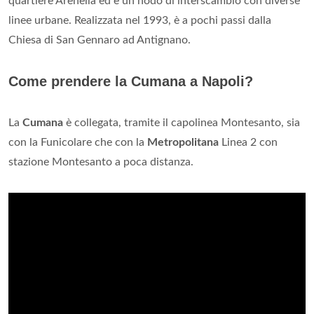
quartiere Arenella ed è un nodo di interscambio con diverse
linee urbane. Realizzata nel 1993, è a pochi passi dalla
Chiesa di San Gennaro ad Antignano.
Come prendere la Cumana a Napoli?
La
Cumana
è collegata, tramite il capolinea Montesanto, sia
con la Funicolare che con la
Metropolitana
Linea 2 con
stazione Montesanto a poca distanza.