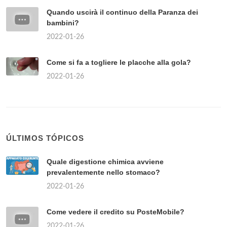
Quando uscirà il continuo della Paranza dei
bambini?
2022-01-26
Come si fa a togliere le placche alla gola?
2022-01-26
ÚLTIMOS TÓPICOS
Quale digestione chimica avviene
prevalentemente nello stomaco?
2022-01-26
Come vedere il credito su PosteMobile?
2022-01-26