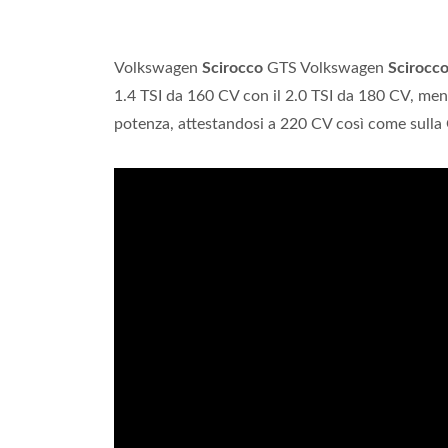
Volkswagen
Scirocco
GTS Volkswagen
Scirocc
1.4 TSI da 160 CV con il 2.0 TSI da 180 CV, ment
potenza, attestandosi a 220 CV così come sulla 