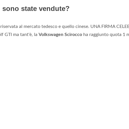
 sono state vendute?
riservata al mercato tedesco e quello cinese. UNA FIRMA CELE
olf GTI ma tant'è, la
Volkswagen Scirocco
ha raggiunto quota 1 m