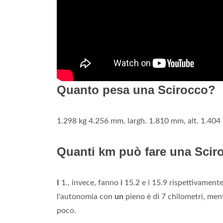
Quanto pesa una Scirocco?
1.298 kg 4.256 mm, largh. 1.810 mm, alt. 1.40
Quanti km può fare una Scir
I
1., invece, fanno
i
15.2 e i 15.9 rispettivament
l'autonomia con
un
pieno è di 7 chilometri, men
poco.