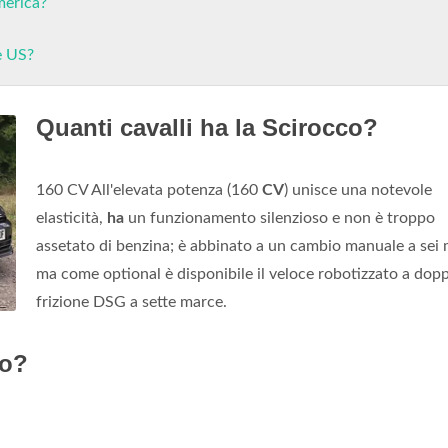
merica?
e US?
Quanti cavalli ha la Scirocco?
160 CV All'elevata potenza (160
CV
) unisce una notevole
elasticità,
ha
un funzionamento silenzioso e non è troppo
assetato di benzina; è abbinato a un cambio manuale a sei 
ma come optional è disponibile il veloce robotizzato a dop
frizione DSG a sette marce.
co?