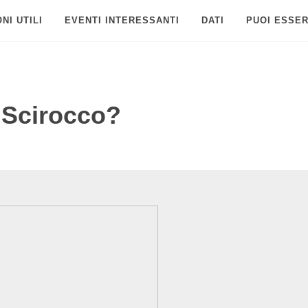
NI UTILI
EVENTI INTERESSANTI
DATI
PUOI ESSER
a Scirocco?