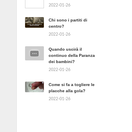
2022-01-26
Chi sono i partiti di
centro?
2022-01-26
Quando uscirà il
continuo della Paranza
dei bambini?
2022-01-26
Come si fa a togliere le
placche alla gola?
2022-01-26