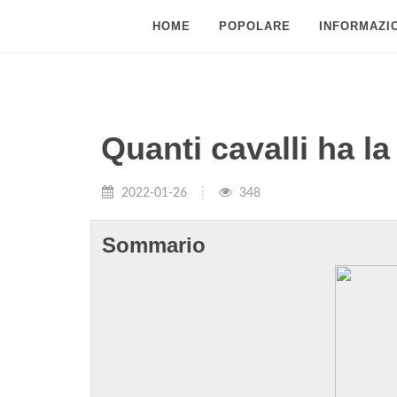
HOME
POPOLARE
INFORMAZIO
Quanti cavalli ha l
2022-01-26
348
Sommario