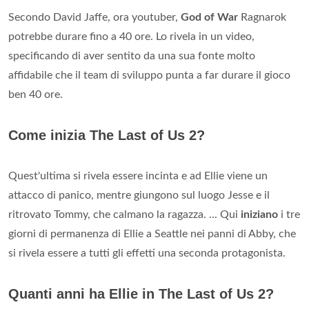
Secondo David Jaffe, ora youtuber,
God of War
Ragnarok
potrebbe durare fino a 40 ore. Lo rivela in un video,
specificando di aver sentito da una sua fonte molto
affidabile che il team di sviluppo punta a far durare il gioco
ben 40 ore.
Come inizia The Last of Us 2?
Quest'ultima si rivela essere incinta e ad Ellie viene un
attacco di panico, mentre giungono sul luogo Jesse e il
ritrovato Tommy, che calmano la ragazza. ... Qui
iniziano
i tre
giorni di permanenza di Ellie a Seattle nei panni di Abby, che
si rivela essere a tutti gli effetti una seconda protagonista.
Quanti anni ha Ellie in The Last of Us 2?