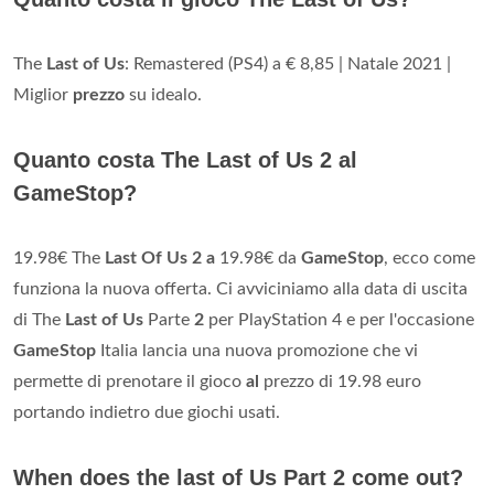
The
Last of Us
: Remastered (PS4) a € 8,85 | Natale 2021 |
Miglior
prezzo
su idealo.
Quanto costa The Last of Us 2 al
GameStop?
19.98€ The
Last Of Us 2 a
19.98€ da
GameStop
, ecco come
funziona la nuova offerta. Ci avviciniamo alla data di uscita
di The
Last of Us
Parte
2
per PlayStation 4 e per l'occasione
GameStop
Italia lancia una nuova promozione che vi
permette di prenotare il gioco
al
prezzo di 19.98 euro
portando indietro due giochi usati.
When does the last of Us Part 2 come out?