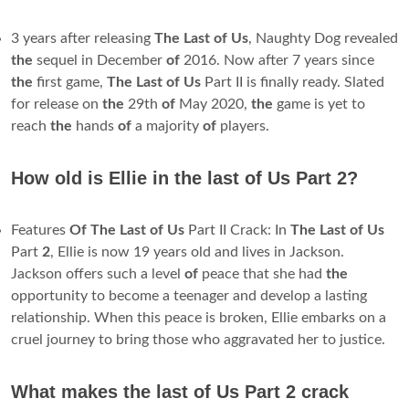
3 years after releasing
The Last of Us
, Naughty Dog revealed
the
sequel in December
of
2016. Now after 7 years since
the
first game,
The Last of Us
Part II is finally ready. Slated
for release on
the
29th
of
May 2020,
the
game is yet to
reach
the
hands
of
a majority
of
players.
How old is Ellie in the last of Us Part 2?
Features
Of The Last of Us
Part II Crack: In
The Last of Us
Part
2
, Ellie is now 19 years old and lives in Jackson.
Jackson offers such a level
of
peace that she had
the
opportunity to become a teenager and develop a lasting
relationship. When this peace is broken, Ellie embarks on a
cruel journey to bring those who aggravated her to justice.
What makes the last of Us Part 2 crack