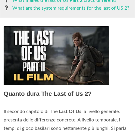
What makes the last of Us Part 2 crack different?
What are the system requirements for the last of US 2?
Quanto dura The Last of Us 2?
Il secondo capitolo di The
Last Of Us
, a livello generale,
presenta delle differenze concrete. A livello temporale, i
tempi di gioco basilari sono nettamente più lunghi. Si parla