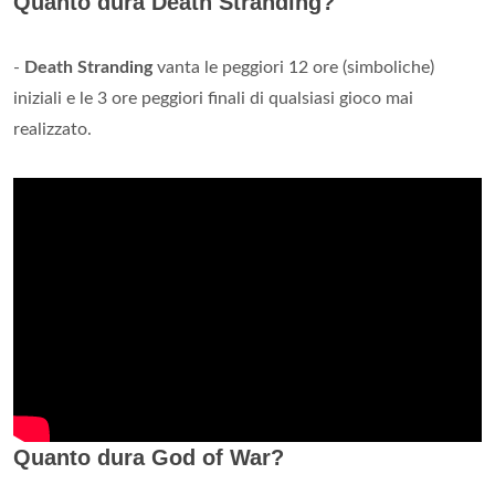
Quanto dura Death Stranding?
-
Death Stranding
vanta le peggiori 12 ore (simboliche)
iniziali e le 3 ore peggiori finali di qualsiasi gioco mai
realizzato.
Quanto dura God of War?