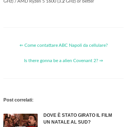
GHz) / AMD Ryzen 5 1600 (3.
2
GHz) or better
⇐ Come contattare ABC Napoli da cellulare?
Is there gonna be a alien Covenant 2? ⇒
Post correlati:
DOVE È STATO GIRATO IL FILM
UN NATALE AL SUD?