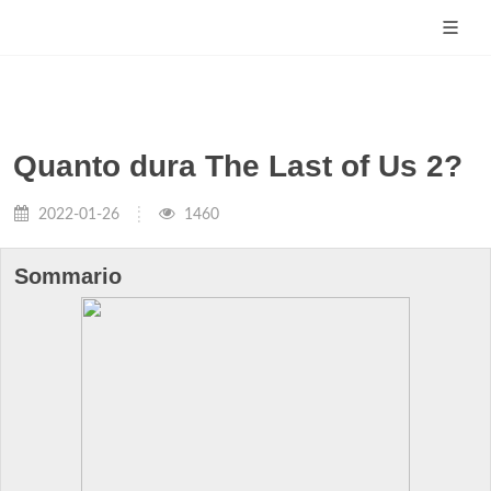
Quanto dura The Last of Us 2?
2022-01-26
1460
Sommario