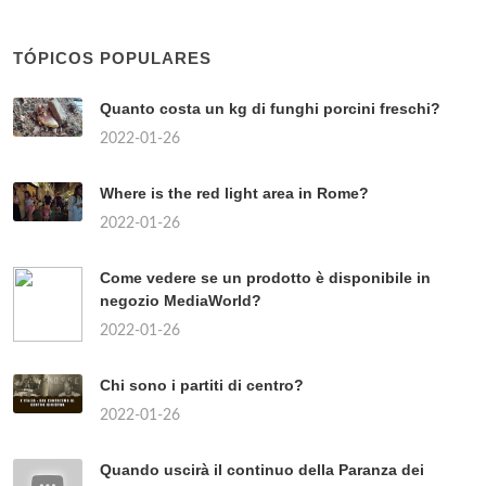
TÓPICOS POPULARES
Quanto costa un kg di funghi porcini freschi?
2022-01-26
Where is the red light area in Rome?
2022-01-26
Come vedere se un prodotto è disponibile in
negozio MediaWorld?
2022-01-26
Chi sono i partiti di centro?
2022-01-26
Quando uscirà il continuo della Paranza dei