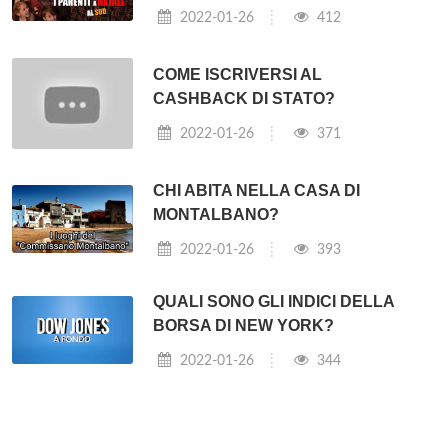
2022-01-26
412
COME ISCRIVERSI AL
CASHBACK DI STATO?
2022-01-26
371
CHI ABITA NELLA CASA DI
MONTALBANO?
2022-01-26
393
QUALI SONO GLI INDICI DELLA
BORSA DI NEW YORK?
2022-01-26
344