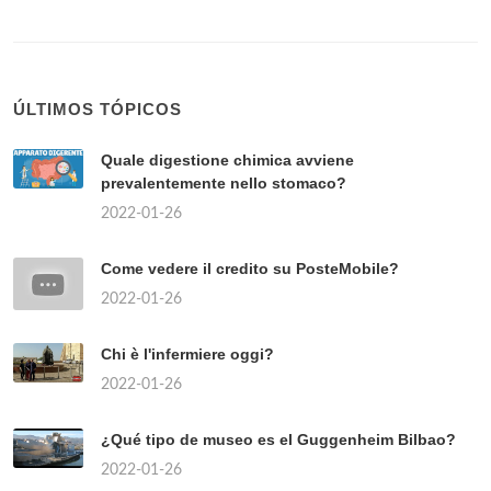
ÚLTIMOS TÓPICOS
Quale digestione chimica avviene
prevalentemente nello stomaco?
2022-01-26
Come vedere il credito su PosteMobile?
2022-01-26
Chi è l'infermiere oggi?
2022-01-26
¿Qué tipo de museo es el Guggenheim Bilbao?
2022-01-26