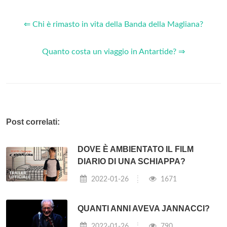
⇐ Chi è rimasto in vita della Banda della Magliana?
Quanto costa un viaggio in Antartide? ⇒
Post correlati:
DOVE È AMBIENTATO IL FILM
DIARIO DI UNA SCHIAPPA?
2022-01-26
1671
QUANTI ANNI AVEVA JANNACCI?
2022-01-26
790