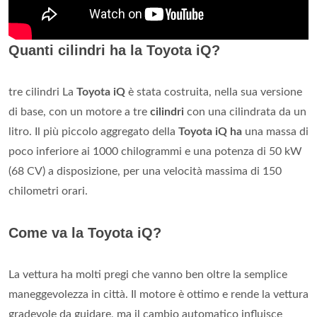
Quanti cilindri ha la Toyota iQ?
tre cilindri La
Toyota iQ
è stata costruita, nella sua versione
di base, con un motore a tre
cilindri
con una cilindrata da un
litro. Il più piccolo aggregato della
Toyota iQ ha
una massa di
poco inferiore ai 1000 chilogrammi e una potenza di 50 kW
(68 CV) a disposizione, per una velocità massima di 150
chilometri orari.
Come va la Toyota iQ?
La vettura ha molti pregi che vanno ben oltre la semplice
maneggevolezza in città. Il motore è ottimo e rende la vettura
gradevole da guidare, ma il cambio automatico influisce