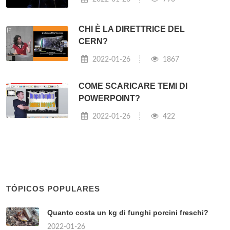
CHI È LA DIRETTRICE DEL
CERN?
2022-01-26
1867
COME SCARICARE TEMI DI
POWERPOINT?
2022-01-26
422
TÓPICOS POPULARES
Quanto costa un kg di funghi porcini freschi?
2022-01-26