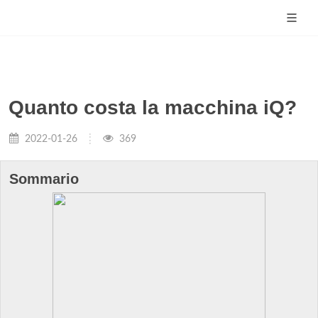
Quanto costa la macchina iQ?
2022-01-26
369
Sommario