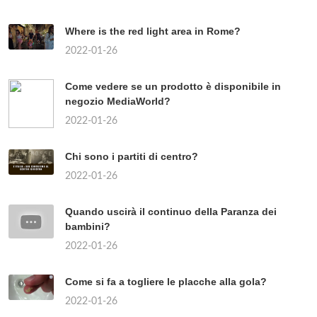
Where is the red light area in Rome?
2022-01-26
Come vedere se un prodotto è disponibile in
negozio MediaWorld?
2022-01-26
Chi sono i partiti di centro?
2022-01-26
Quando uscirà il continuo della Paranza dei
bambini?
2022-01-26
Come si fa a togliere le placche alla gola?
2022-01-26