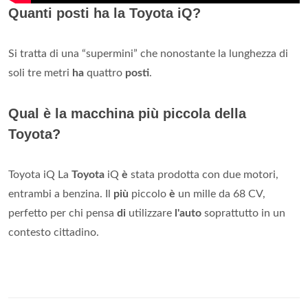
Quanti posti ha la Toyota iQ?
Si tratta di una “supermini” che nonostante la lunghezza di
soli tre metri
ha
quattro
posti
.
Qual è la macchina più piccola della
Toyota?
Toyota iQ La
Toyota
iQ
è
stata prodotta con due motori,
entrambi a benzina. Il
più
piccolo
è
un mille da 68 CV,
perfetto per chi pensa
di
utilizzare
l'auto
soprattutto in un
contesto cittadino.