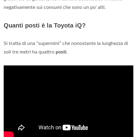
negativamente sui consumi che sono un po' alti.
Quanti posti è la Toyota iQ?
Si tratta di una “supermini” che nonostante la lunghezza di
soli tre metri ha quattro
posti
.