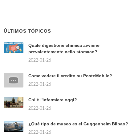
ÚLTIMOS TÓPICOS
Quale digestione chimica avviene
prevalentemente nello stomaco?
2022-01-26
Come vedere il credito su PosteMobile?
2022-01-26
Chi è l'infermiere oggi?
2022-01-26
¿Qué tipo de museo es el Guggenheim Bilbao?
2022-01-26