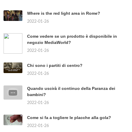
Where is the red light area in Rome?
2022-01-26
Come vedere se un prodotto è disponibile in
negozio MediaWorld?
2022-01-26
Chi sono i partiti di centro?
2022-01-26
Quando uscirà il continuo della Paranza dei
bambini?
2022-01-26
Come si fa a togliere le placche alla gola?
2022-01-26