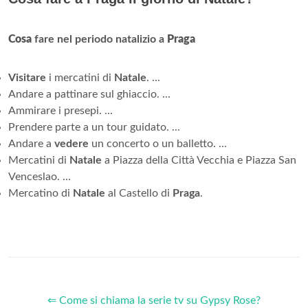
Cosa
fare nel periodo natalizio a
Praga
Visitare
i mercatini di
Natale
. ...
Andare a pattinare sul ghiaccio. ...
Ammirare i presepi. ...
Prendere parte a un tour guidato. ...
Andare a
vedere
un concerto o un balletto. ...
Mercatini di
Natale
a Piazza della Città Vecchia e Piazza San
Venceslao. ...
Mercatino di
Natale
al Castello di
Praga
.
⇐ Come si chiama la serie tv su Gypsy Rose?