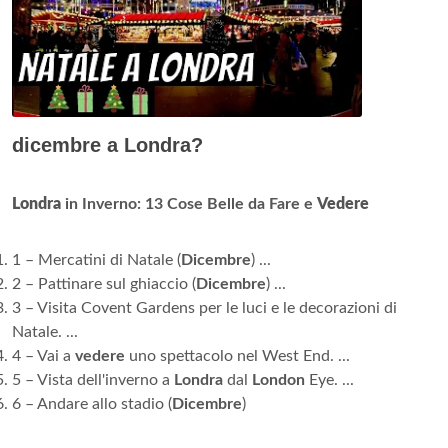
dicembre a Londra?
Londra
in Inverno: 13 Cose Belle da Fare e
Vedere
1 – Mercatini di Natale (
Dicembre
) ...
2 – Pattinare sul ghiaccio (
Dicembre
) ...
3 – Visita Covent Gardens per le luci e le decorazioni di
Natale. ...
4 – Vai a
vedere
uno spettacolo nel West End. ...
5 – Vista dell'inverno a
Londra
dal
London
Eye. ...
6 – Andare allo stadio (
Dicembre
)