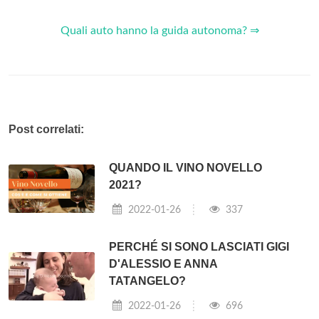
Quali auto hanno la guida autonoma? ⇒
Post correlati:
QUANDO IL VINO NOVELLO
2021?
2022-01-26
337
PERCHÉ SI SONO LASCIATI GIGI
D'ALESSIO E ANNA
TATANGELO?
2022-01-26
696