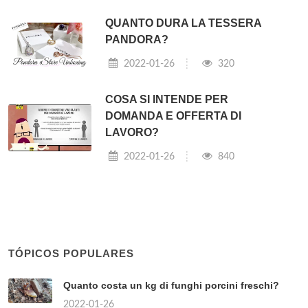
QUANTO DURA LA TESSERA
PANDORA?
2022-01-26
320
COSA SI INTENDE PER
DOMANDA E OFFERTA DI
LAVORO?
2022-01-26
840
TÓPICOS POPULARES
Quanto costa un kg di funghi porcini freschi?
2022-01-26