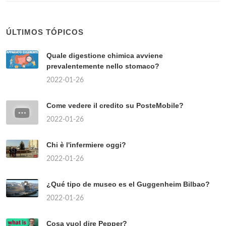
ÚLTIMOS TÓPICOS
Quale digestione chimica avviene
prevalentemente nello stomaco?
2022-01-26
Come vedere il credito su PosteMobile?
2022-01-26
Chi è l'infermiere oggi?
2022-01-26
¿Qué tipo de museo es el Guggenheim Bilbao?
2022-01-26
Cosa vuol dire Pepper?