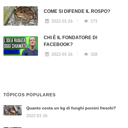
COME SI DIFENDE IL ROSPO?
2022-01-26
571
CHI È IL FONDATORE DI
FACEBOOK?
2022-01-26
328
TÓPICOS POPULARES
Quanto costa un kg di funghi porcini freschi?
2022-01-26