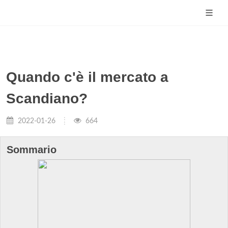
Quando c'è il mercato a
Scandiano?
2022-01-26
664
Sommario