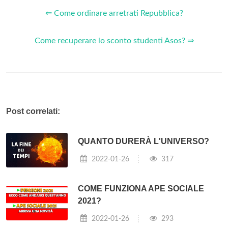
⇐ Come ordinare arretrati Repubblica?
Come recuperare lo sconto studenti Asos? ⇒
Post correlati:
QUANTO DURERÀ L'UNIVERSO?
2022-01-26
317
COME FUNZIONA APE SOCIALE
2021?
2022-01-26
293