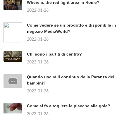
Where is the red light area in Rome?
2022-01-26
Come vedere se un prodotto è disponibile in
negozio MediaWorld?
2022-01-26
Chi sono i partiti di centro?
2022-01-26
Quando uscirà il continuo della Paranza dei
bambini?
2022-01-26
Come si fa a togliere le placche alla gola?
2022-01-26