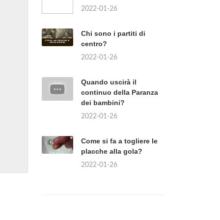
2022-01-26
Chi sono i partiti di
centro?
2022-01-26
Quando uscirà il
continuo della Paranza
dei bambini?
2022-01-26
Come si fa a togliere le
placche alla gola?
2022-01-26