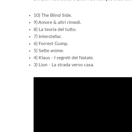
10) The Blind Side.
9) Amore & altri rimedi.
8) La teoria del tutto.
7) Interstellar.
6) Forrest Gump.
5) Sette anime.
4) Klaus - I segreti del Natale.
3) Lion - La strada verso casa.