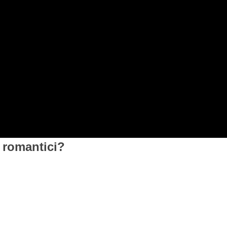
m romantici?