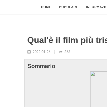
HOME
POPOLARE
INFORMAZIO
Qual'è il film più t
2022-01-26
363
Sommario