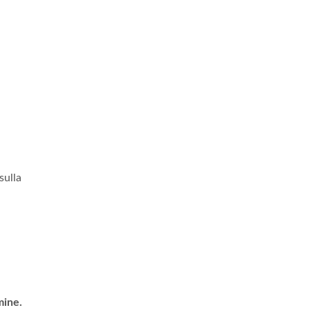
sulla
mine.