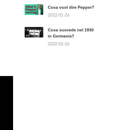
Cosa vuol dire Pepper?
2022-01-26
Cosa succede nel 1930
in Germania?
2022-01-26