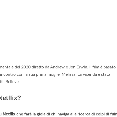
timentale del 2020 diretto da Andrew e Jon Erwin. Il film è basato 
incontro con la sua prima moglie, Melissa. La vicenda è stata
ill Believe.
Netflix?
u Netflix
che farà la gioia di chi naviga alla ricerca di colpi di ful