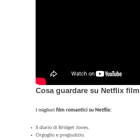
Cosa guardare su Netflix fil
I migliori
film romantici su Netflix
:
Il diario di Bridget Jones.
Orgoglio e pregiudizio.