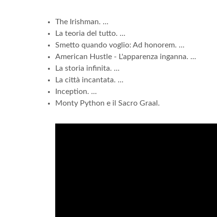
The Irishman. ...
La teoria del tutto. ...
Smetto quando voglio: Ad honorem. ...
American Hustle - L'apparenza inganna. ...
La storia infinita. ...
La città incantata. ...
Inception. ...
Monty Python e il Sacro Graal.