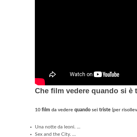
Che film vedere quando si è t
10
film
da vedere
quando
sei
triste
(per risolle
Una notte da leoni. ...
Sex and the City. ...