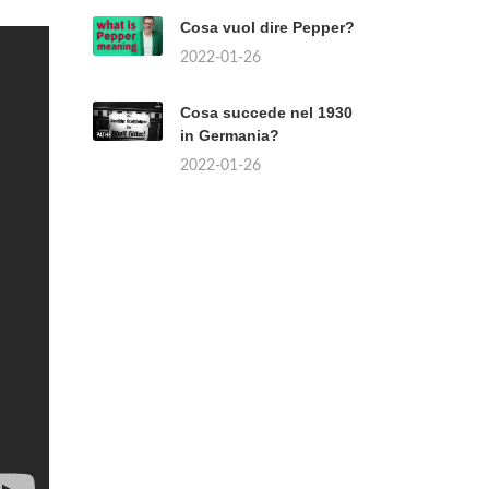
Cosa vuol dire Pepper?
2022-01-26
Cosa succede nel 1930
in Germania?
2022-01-26