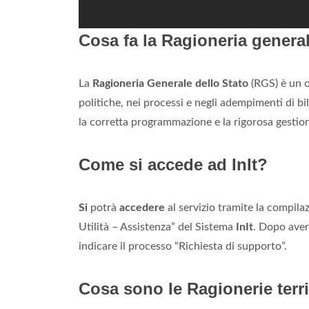
Cosa fa la Ragioneria general
La
Ragioneria Generale dello Stato
(RGS) è un o
politiche, nei processi e negli adempimenti di bi
la corretta programmazione e la rigorosa gestion
Come si accede ad InIt?
Si
potrà
accedere
al servizio tramite la compila
Utilità – Assistenza” del Sistema
InIt
. Dopo aver
indicare il processo “Richiesta di supporto”.
Cosa sono le Ragionerie terri