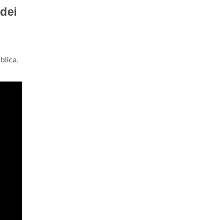
 dei
blica.