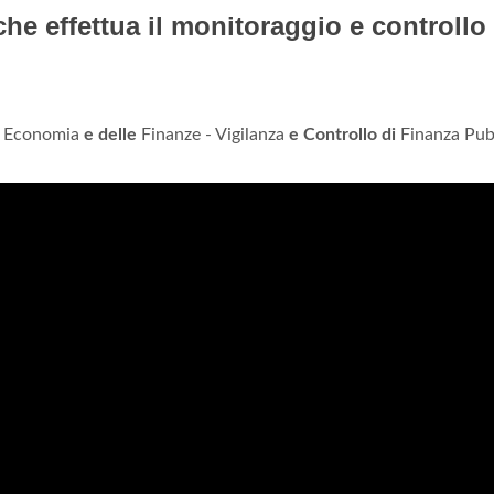
che effettua il monitoraggio e controllo
ll Economia
e delle
Finanze - Vigilanza
e Controllo di
Finanza Pub