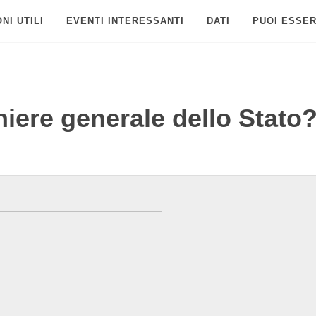
NI UTILI
EVENTI INTERESSANTI
DATI
PUOI ESSER
niere generale dello Stato