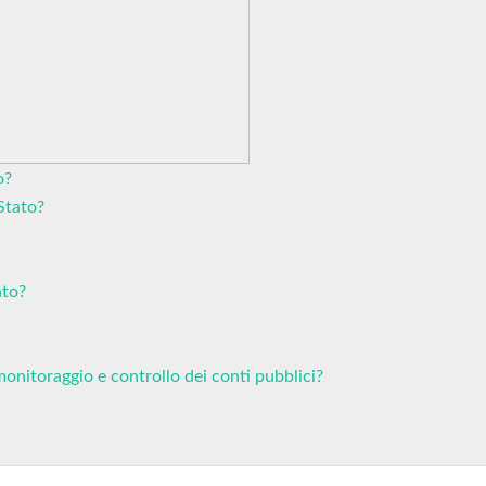
o?
Stato?
ato?
monitoraggio e controllo dei conti pubblici?