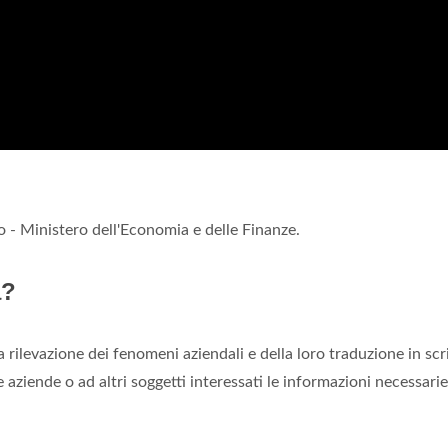
o - Ministero dell'Economia e delle Finanze.
a?
 rilevazione dei fenomeni aziendali e della loro traduzione in scr
le aziende o ad altri soggetti interessati le informazioni necessari