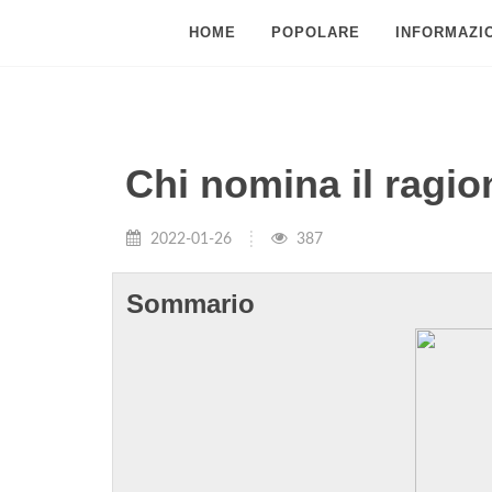
HOME
POPOLARE
INFORMAZIO
Chi nomina il ragio
2022-01-26
387
Sommario