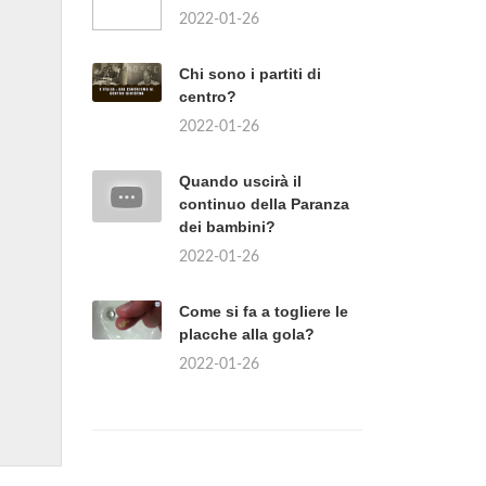
2022-01-26
Chi sono i partiti di
centro?
2022-01-26
Quando uscirà il
continuo della Paranza
dei bambini?
2022-01-26
Come si fa a togliere le
placche alla gola?
2022-01-26