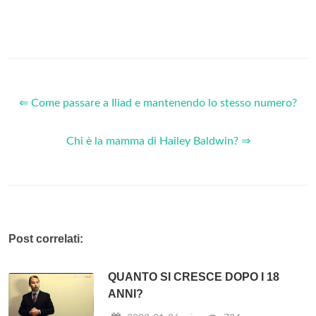
⇐ Come passare a Iliad e mantenendo lo stesso numero?
Chi è la mamma di Hailey Baldwin? ⇒
Post correlati:
QUANTO SI CRESCE DOPO I 18
ANNI?