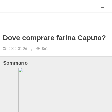
Dove comprare farina Caputo?
2022-01-26
861
Sommario