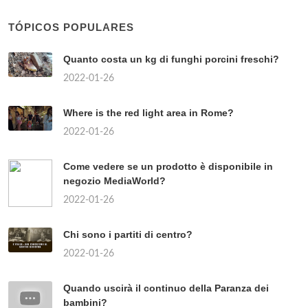
TÓPICOS POPULARES
Quanto costa un kg di funghi porcini freschi?
2022-01-26
Where is the red light area in Rome?
2022-01-26
Come vedere se un prodotto è disponibile in
negozio MediaWorld?
2022-01-26
Chi sono i partiti di centro?
2022-01-26
Quando uscirà il continuo della Paranza dei
bambini?