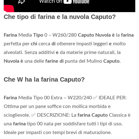
Che tipo di farina e la nuvola Caputo?
Farina
Media
Tipo
0 – W260/280
Caputo Nuvola è
la
farina
perfetta per
chi
cerca
di
ottenere impasti leggeri
e
molto
alveolati. Senza additivi
e
da materie prime naturali, la
Nuvola è
una delle
farine di
punta del Mulino
Caputo
.
Che W ha la farina Caputo?
Farina
Media Tipo 00 Extra – W220/240 ✅ IDEALE PER:
Ottima per un pane soffice con mollica morbida e
scioglievole. ✅ DESCRIZIONE: La
farina Caputo
Classica è
una
farina
tipo 00 nata per soddisfare tutti i tipi di uso.
Ideale per impasti con tempi brevi di maturazione.