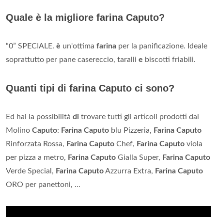
Quale è la migliore farina Caputo?
“0” SPECIALE.
è
un'ottima
farina
per la panificazione. Ideale
soprattutto per pane casereccio, taralli
e
biscotti friabili.
Quanti tipi di farina Caputo ci sono?
Ed hai la possibilità
di
trovare tutti gli articoli prodotti dal
Molino
Caputo
:
Farina Caputo
blu Pizzeria,
Farina Caputo
Rinforzata Rossa,
Farina Caputo
Chef,
Farina Caputo
viola
per pizza a metro,
Farina Caputo
Gialla Super,
Farina Caputo
Verde Special,
Farina Caputo
Azzurra Extra,
Farina Caputo
ORO per panettoni, ...