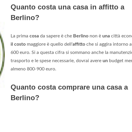
Quanto costa una casa in affitto a
Berlino?
La prima
cosa
da sapere è che
Berlino
non è
una
città econ
il costo
maggiore è quello dell'
affitto
che si aggira intorno a
600 euro. Si a questa cifra si sommano anche la manutenz
trasporto e le spese necessarie, dovrai avere
un
budget men
almeno 800-900 euro.
Quanto costa comprare una casa a
Berlino?