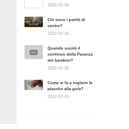
2022-01-26
Chi sono i partiti di
centro?
2022-01-26
Quando uscirà il
continuo della Paranza
dei bambini?
2022-01-26
Come si fa a togliere le
placche alla gola?
2022-01-26