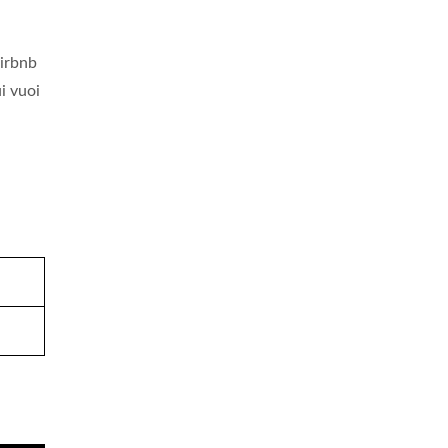
irbnb
ui vuoi