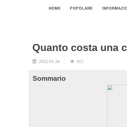
HOME
POPOLARE
INFORMAZIO
Quanto costa una ca
2022-01-26
411
Sommario