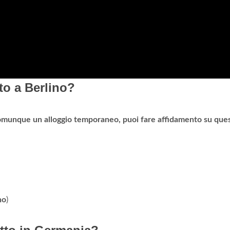
o a Berlino?
comunque un alloggio temporaneo, puoi fare affidamento su quest
no
)