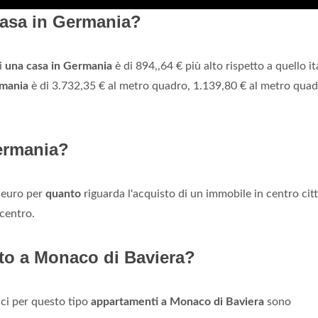
casa in Germania?
di
una casa in Germania
è di 894,,64 € più alto rispetto a quello it
rmania
è di 3.732,35 € al metro quadro, 1.139,80 € al metro quad
ermania?
 euro per
quanto
riguarda l'acquisto di un immobile in centro citt
centro.
to a Monaco di Baviera?
i per questo tipo
appartamenti a Monaco di Baviera
sono