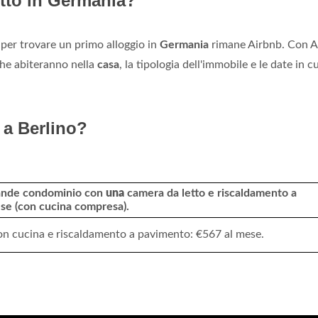
itto in Germania?
per trovare un primo alloggio in
Germania
rimane Airbnb. Con A
 che abiteranno nella
casa
, la tipologia dell'immobile e le date in c
a Berlino?
rande condominio con
una
camera da letto e riscaldamento a
se (con cucina compresa).
n cucina e riscaldamento a pavimento: €567 al mese.