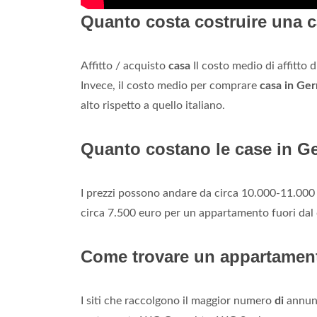
Quanto costa costruire una 
Affitto / acquisto
casa
Il costo medio di affitto 
Invece, il costo medio per comprare
casa in Ge
alto rispetto a quello italiano.
Quanto costano le case in G
I prezzi possono andare da circa 10.000-11.000
circa 7.500 euro per un appartamento fuori dal 
Come trovare un appartamen
I siti che raccolgono il maggior numero
di
annunc