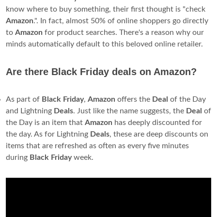
know where to buy something, their first thought is "check
Amazon
.". In fact, almost 50% of online shoppers go directly
to
Amazon
for product searches. There's a reason why our
minds automatically default to this beloved online retailer.
Are there Black Friday deals on Amazon?
As part of
Black
Friday
,
Amazon
offers the
Deal
of the Day
and Lightning
Deals
. Just like the name suggests, the
Deal
of
the Day is an item that
Amazon
has deeply discounted for
the day. As for Lightning
Deals
, these are deep discounts on
items that are refreshed as often as every five minutes
during
Black
Friday
week.