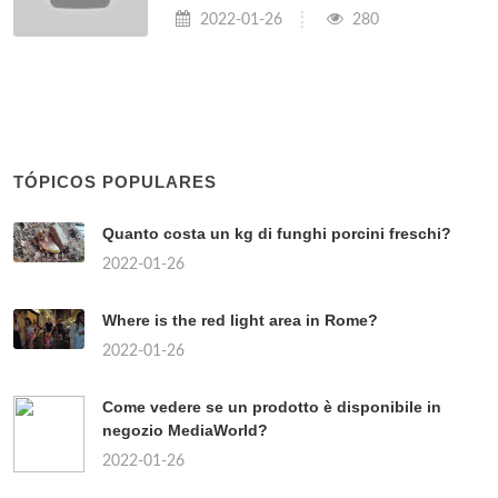
2022-01-26
280
TÓPICOS POPULARES
Quanto costa un kg di funghi porcini freschi?
2022-01-26
Where is the red light area in Rome?
2022-01-26
Come vedere se un prodotto è disponibile in
negozio MediaWorld?
2022-01-26