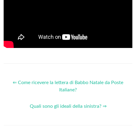
⇐ Come ricevere la lettera di Babbo Natale da Poste
Italiane?
Quali sono gli ideali della sinistra? ⇒