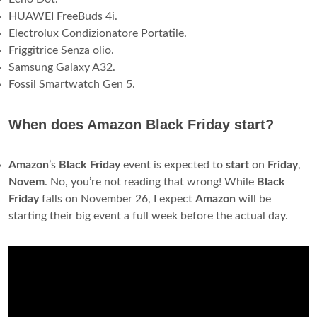
HUAWEI FreeBuds 4i.
Electrolux Condizionatore Portatile.
Friggitrice Senza olio.
Samsung Galaxy A32.
Fossil Smartwatch Gen 5.
When does Amazon Black Friday start?
Amazon
’s
Black
Friday
event is expected to
start
on
Friday
,
Novem
. No, you’re not reading that wrong! While
Black
Friday
falls on November 26, I expect
Amazon
will be
starting their big event a full week before the actual day.