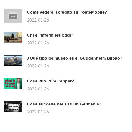
Come vedere il credito su PosteMobile?
2022-01-26
Chi è l'infermiere oggi?
2022-01-26
¿Qué tipo de museo es el Guggenheim Bilbao?
2022-01-26
Cosa vuol dire Pepper?
2022-01-26
Cosa succede nel 1930 in Germania?
2022-01-26