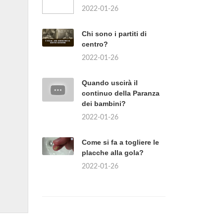
2022-01-26
Chi sono i partiti di
centro?
2022-01-26
Quando uscirà il
continuo della Paranza
dei bambini?
2022-01-26
Come si fa a togliere le
placche alla gola?
2022-01-26