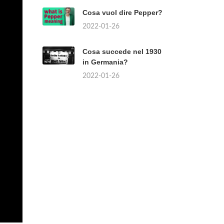
Cosa vuol dire Pepper?
2022-01-26
Cosa succede nel 1930
in Germania?
2022-01-26