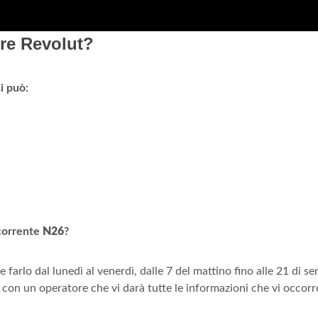
re Revolut?
si può:
o corrente
N26
?
e farlo dal lunedì al venerdì, dalle 7 del mattino fino alle 21 di sera
t con un operatore che vi darà tutte le informazioni che vi occor