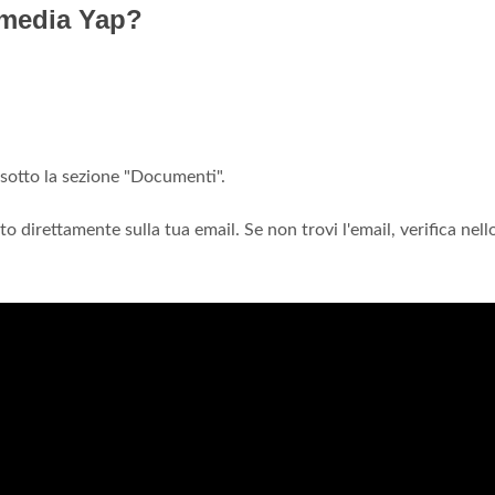
 media Yap?
 sotto la sezione "Documenti".
to direttamente sulla tua email. Se non trovi l'email, verifica nell