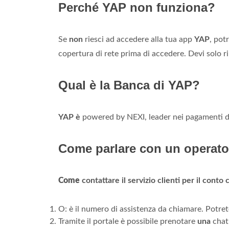
Perché YAP non funziona?
Se
non
riesci ad accedere alla tua app
YAP
, pot
copertura di rete prima di accedere. Devi solo 
Qual è la Banca di YAP?
YAP è
powered by NEXI, leader nei pagamenti digi
Come parlare con un operat
Come
contattare il servizio clienti per il conto
O: è il numero di assistenza da chiamare. Potrete f
Tramite il portale è possibile prenotare
una
cha